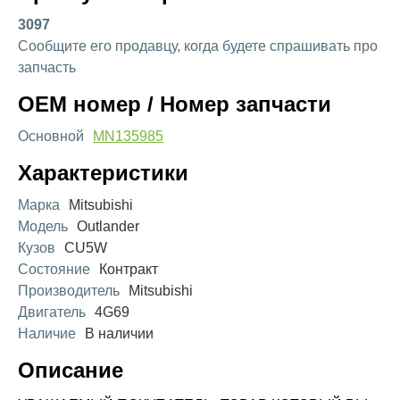
3097
Сообщите его продавцу, когда будете спрашивать про
запчасть
OEM номер / Номер запчасти
Основной
MN135985
Характеристики
Марка
Mitsubishi
Модель
Outlander
Кузов
CU5W
Состояние
Контракт
Производитель
Mitsubishi
Двигатель
4G69
Наличие
В наличии
Описание