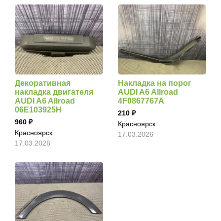
Декоративная
Накладка на порог
накладка двигателя
AUDI A6 Allroad
AUDI A6 Allroad
4F0867767A
06E103925H
210
960
Красноярск
Красноярск
17.03.2026
17.03.2026