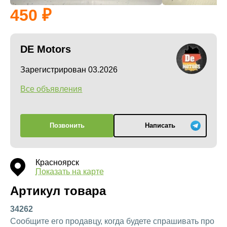
450
DE Motors
Зарегистрирован 03.2026
Все объявления
Позвонить
Написать
Красноярск
Показать на карте
Артикул товара
34262
Сообщите его продавцу, когда будете спрашивать про