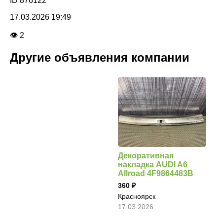
ID 876122
17.03.2026 19:49
👁 2
Другие объявления компании
Декоративная
накладка AUDI A6
Allroad 4F9864483B
360
Красноярск
17.03.2026