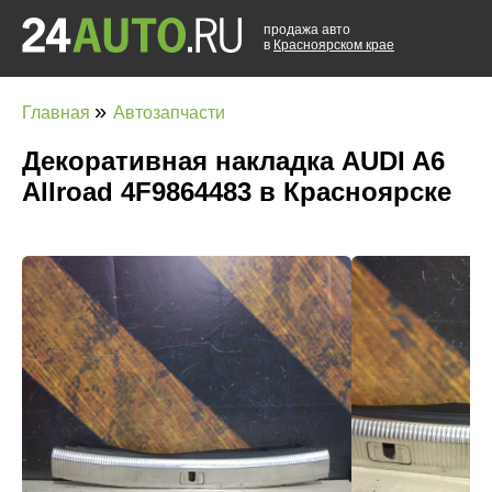
продажа авто
в
Красноярском крае
»
Главная
Автозапчасти
Декоративная накладка AUDI A6
Allroad 4F9864483 в Красноярске