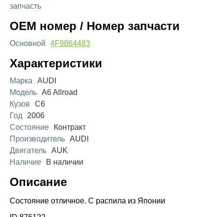
запчасть
OEM номер / Номер запчасти
Основной
4F9864483
Характеристики
Марка
AUDI
Модель
A6 Allroad
Кузов
C6
Год
2006
Состояние
Контракт
Производитель
AUDI
Двигатель
AUK
Наличие
В наличии
Описание
Состояние отличное. С распила из Японии