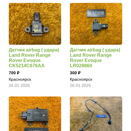
Датчик airbag ( удара)
Датчик airbag ( удара)
Land Rover Range
Land Rover Range
Rover Evoque
Rover Evoque
CK5214C676AA
LR028860
700
300
Красноярск
Красноярск
26.01.2026
26.01.2026