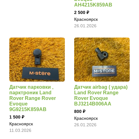
AH4215K859AB
2 500
Красноярск
26.01.2026
Датчик парковки ,
Датчик airbag ( удара)
парктроник Land
Land Rover Range
Rover Range Rover
Rover Evoque
Evoque
BJ3214B006AA
9G9215K859AB
800
1 500
Красноярск
Красноярск
26.01.2026
11.03.2026