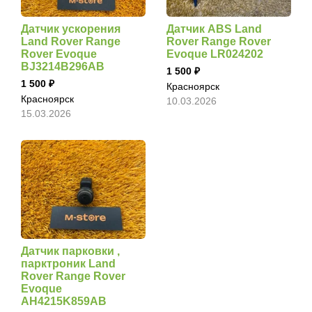
Датчик ускорения
Датчик ABS Land
Land Rover Range
Rover Range Rover
Rover Evoque
Evoque LR024202
BJ3214B296AB
1 500
1 500
Красноярск
Красноярск
10.03.2026
15.03.2026
Датчик парковки ,
парктроник Land
Rover Range Rover
Evoque
AH4215K859AB