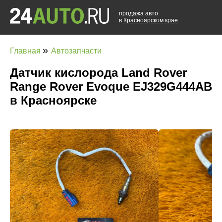
продажа авто
в
Красноярском крае
»
Главная
Автозапчасти
Датчик кислорода Land Rover
Range Rover Evoque EJ329G444AB
в Красноярске