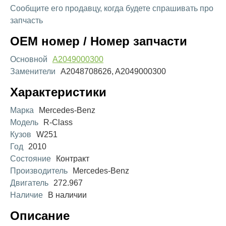
Сообщите его продавцу, когда будете спрашивать про
запчасть
OEM номер / Номер запчасти
Основной
A2049000300
Заменители
A2048708626, A2049000300
Характеристики
Марка
Mercedes-Benz
Модель
R-Class
Кузов
W251
Год
2010
Состояние
Контракт
Производитель
Mercedes-Benz
Двигатель
272.967
Наличие
В наличии
Описание