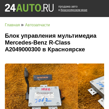
продажа авто
в
Красноярском крае
»
Главная
Автозапчасти
Блок управления мультимедиа
Mercedes-Benz R-Class
A2049000300 в Красноярске