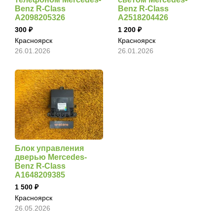
Benz R-Class
Benz R-Class
A2098205326
A2518204426
300
1 200
Красноярск
Красноярск
26.01.2026
26.01.2026
Блок управления
дверью Mercedes-
Benz R-Class
A1648209385
1 500
Красноярск
26.05.2026