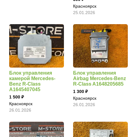
Красноярск
25.01.2026
Блок управления
Блок управления
камерой Mercedes-
Airbag Mercedes-Benz
Benz R-Class
R-Class A1648205685
A1645407045
1 300
1 500
Красноярск
Красноярск
26.01.2026
26.01.2026