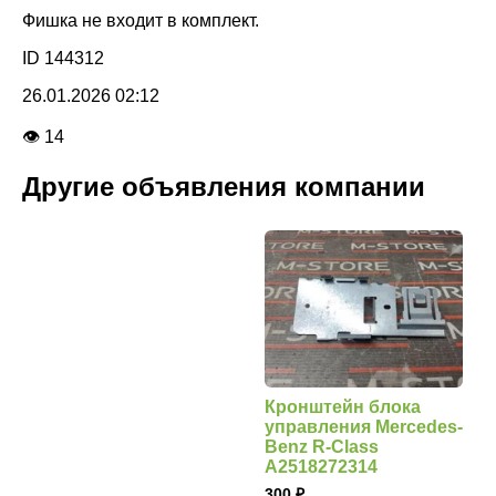
Фишка не входит в комплект.
ID 144312
26.01.2026 02:12
👁 14
Другие объявления компании
Кронштейн блока
управления Mercedes-
Benz R-Class
A2518272314
300