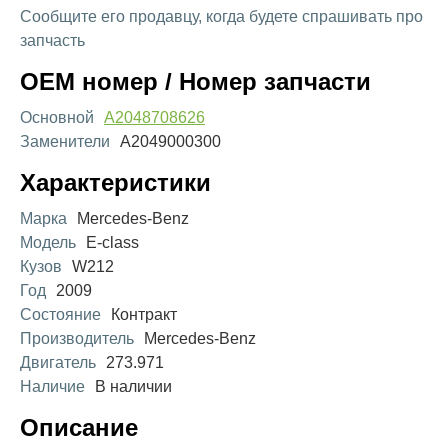
Сообщите его продавцу, когда будете спрашивать про
запчасть
OEM номер / Номер запчасти
Основной
A2048708626
Заменители
A2049000300
Характеристики
Марка
Mercedes-Benz
Модель
E-class
Кузов
W212
Год
2009
Состояние
Контракт
Производитель
Mercedes-Benz
Двигатель
273.971
Наличие
В наличии
Описание