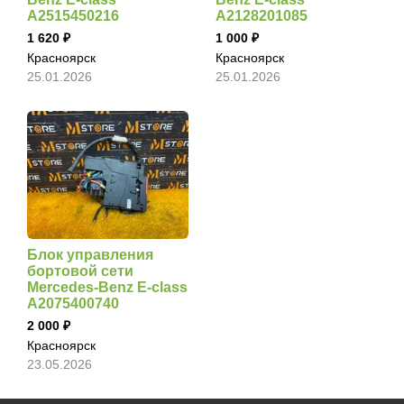
A2515450216
A2128201085
1 620
1 000
Красноярск
Красноярск
25.01.2026
25.01.2026
Блок управления
бортовой сети
Mercedes-Benz E-class
A2075400740
2 000
Красноярск
23.05.2026