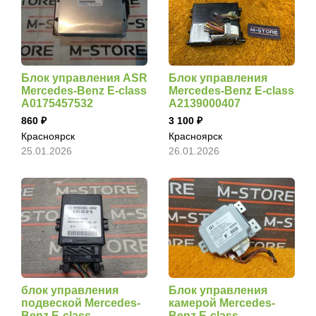
Блок управления ASR
Блок управления
Mercedes-Benz E-class
Mercedes-Benz E-class
A0175457532
A2139000407
860
3 100
Красноярск
Красноярск
25.01.2026
26.01.2026
блок управления
Блок управления
подвеской Mercedes-
камерой Mercedes-
Benz E-class
Benz E-class