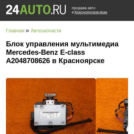
продажа авто
в
Красноярском крае
»
Главная
Автозапчасти
Блок управления мультимедиа
Mercedes-Benz E-class
A2048708626 в Красноярске