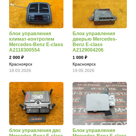
блок управления
Блок управления
климат-контролем
дверью Mercedes-
Mercedes-Benz E-class
Benz E-class
A2118300554
A2129004206
2 000
1 000
Красноярск
Красноярск
18.03.2026
19.05.2026
блок управления двс
Блок управления
Mercedes-Benz E-class
Mercedes-Benz E-class