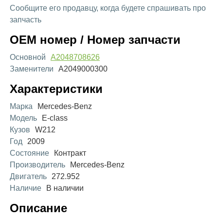
Сообщите его продавцу, когда будете спрашивать про
запчасть
OEM номер / Номер запчасти
Основной
A2048708626
Заменители
A2049000300
Характеристики
Марка
Mercedes-Benz
Модель
E-class
Кузов
W212
Год
2009
Состояние
Контракт
Производитель
Mercedes-Benz
Двигатель
272.952
Наличие
В наличии
Описание