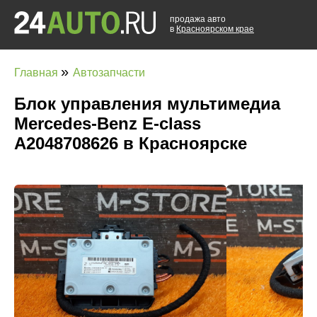
продажа авто
в
Красноярском крае
»
Главная
Автозапчасти
Блок управления мультимедиа
Mercedes-Benz E-class
A2048708626 в Красноярске