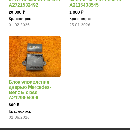
A2721532492
A2115408545
20 000
1 000
Красноярск
Красноярск
01.02.2026
25.01.2026
Блок управления
дверью Mercedes-
Benz E-class
A2129004006
800
Красноярск
02.06.2026