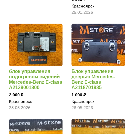
Красноярск
25.01.2026
блок управления
Блок управления
подогревом сидений
дверью Mercedes-
Mercedes-Benz E-class
Benz E-class
A2129001800
A2118701985
2 000
1 000
Красноярск
Красноярск
23.05.2026
26.05.2026