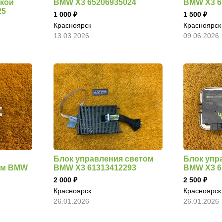
бкой
BMW X3 65206935024
BMW X3 6
25
1 000
1 500
Красноярск
Красноярск
13.03.2026
09.06.2026
Блок управления светом
Блок упр
ом BMW
BMW X3 61313412293
BMW X3 6
2 000
2 500
Красноярск
Красноярск
26.01.2026
26.01.2026