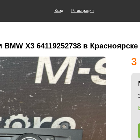
Вход
Регистрация
 BMW X3 64119252738 в Красноярске
3