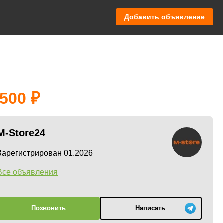
Добавить объявление
 500
M-Store24
Зарегистрирован 01.2026
Все объявления
Позвонить
Написать