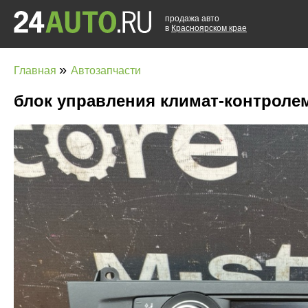
продажа авто
в
Красноярском крае
»
Главная
Автозапчасти
блок управления климат-контролем