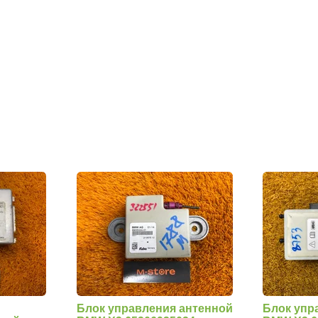
Блок управления антенной
Блок упр