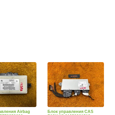
авления Airbag
Блок управления CAS