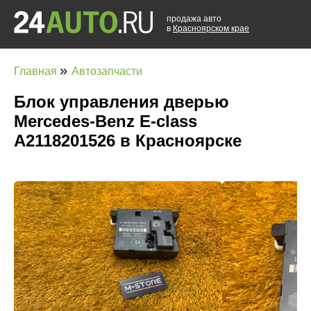
продажа авто
в
Красноярском крае
»
Главная
Автозапчасти
Блок управления дверью
Mercedes-Benz E-class
A2118201526 в Красноярске