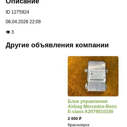
Описание
ID 1275924
06.04.2026 22:08
👁 3
Другие объявления компании
Блок управления
Airbag Mercedes-Benz
E-class A2079010100
2 000
Красноярск