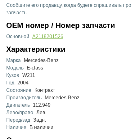
Сообщите его продавцу, когда будете спрашивать про
запчасть
OEM номер / Номер запчасти
Основной
A2118201526
Характеристики
Марка
Mercedes-Benz
Модель
E-class
Кузов
W211
Год
2004
Состояние
Контракт
Производитель
Mercedes-Benz
Двигатель
112.949
Лево/право
Лев.
Перед/зад
Задн.
Наличие
В наличии