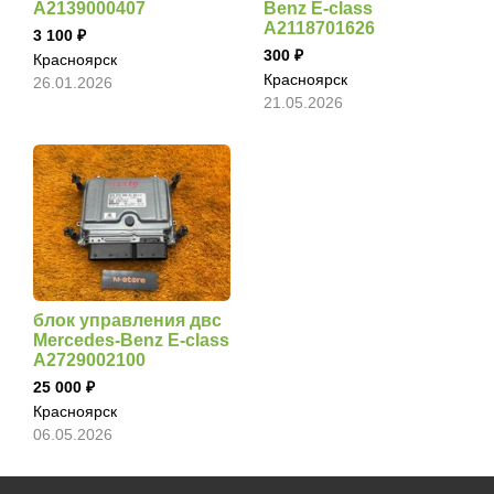
A2139000407
Benz E-class
A2118701626
3 100
300
Красноярск
Красноярск
26.01.2026
21.05.2026
блок управления двс
Mercedes-Benz E-class
A2729002100
25 000
Красноярск
06.05.2026