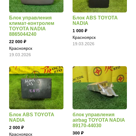
Блок управления
Блок ABS TOYOTA
климат-контролем
NADIA
TOYOTA NADIA
1 000
8865044240
Красноярск
22 000
19.03.2026
Красноярск
19.03.2026
Блок ABS TOYOTA
блок управления
NADIA
airbag TOYOTA NADIA
89170-44030
2 000
300
Красноярск