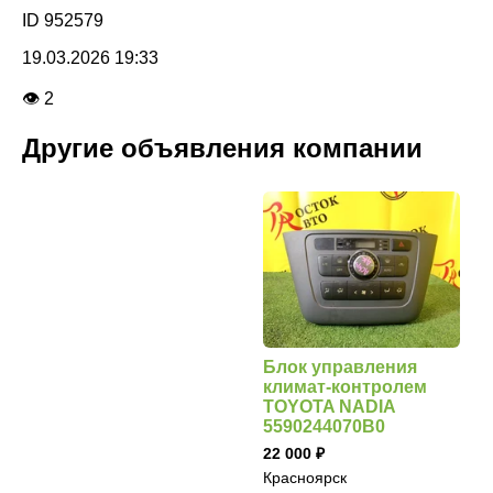
ID 952579
19.03.2026 19:33
👁 2
Другие объявления компании
Блок управления
климат-контролем
TOYOTA NADIA
5590244070B0
22 000
Красноярск