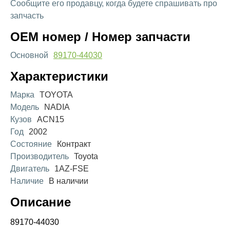
Сообщите его продавцу, когда будете спрашивать про
запчасть
OEM номер / Номер запчасти
Основной
89170-44030
Характеристики
Марка
TOYOTA
Модель
NADIA
Кузов
ACN15
Год
2002
Состояние
Контракт
Производитель
Toyota
Двигатель
1AZ-FSE
Наличие
В наличии
Описание
89170-44030