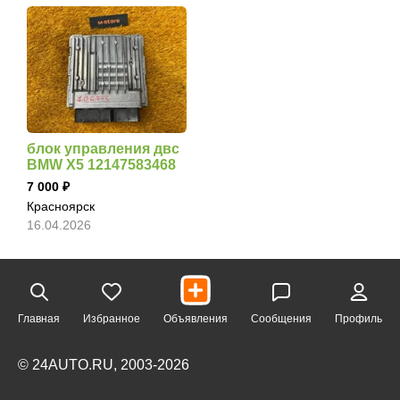
блок управления двс
BMW X5 12147583468
7 000
Красноярск
16.04.2026
Главная
Избранное
Объявления
Сообщения
Профиль
© 24AUTO.RU, 2003-2026