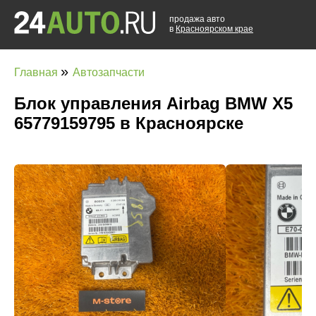
продажа авто
в
Красноярском крае
»
Главная
Автозапчасти
Блок управления Airbag BMW X5
65779159795 в Красноярске