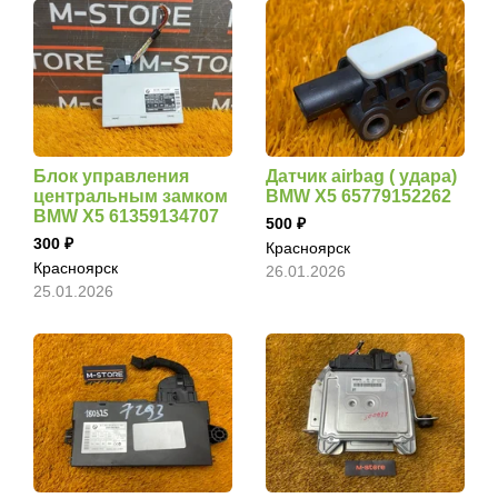
Блок управления
Датчик airbag ( удара)
центральным замком
BMW X5 65779152262
BMW X5 61359134707
500
300
Красноярск
Красноярск
26.01.2026
25.01.2026