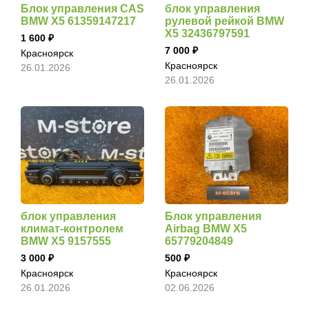
Блок управления CAS
блок управления
BMW X5 61359147217
рулевой рейкой BMW
X5 32436797591
1 600
7 000
Красноярск
Красноярск
26.01.2026
26.01.2026
блок управления
Блок управления
климат-контролем
Airbag BMW X5
BMW X5 9157555
65779204849
3 000
500
Красноярск
Красноярск
26.01.2026
02.06.2026