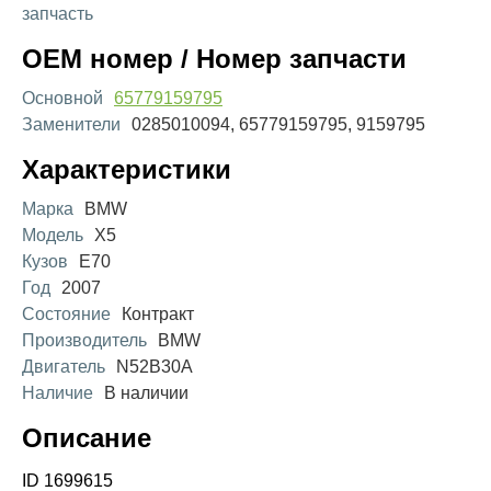
запчасть
OEM номер / Номер запчасти
Основной
65779159795
Заменители
0285010094, 65779159795, 9159795
Характеристики
Марка
BMW
Модель
X5
Кузов
E70
Год
2007
Состояние
Контракт
Производитель
BMW
Двигатель
N52B30A
Наличие
В наличии
Описание
ID 1699615