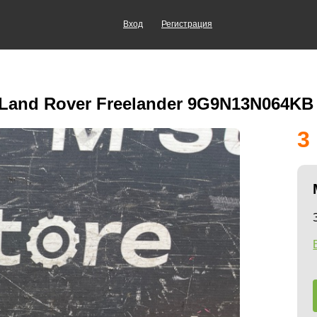
Вход
Регистрация
and Rover Freelander 9G9N13N064KB
3