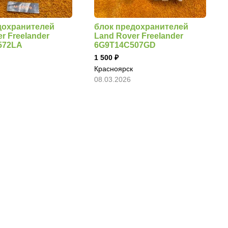
дохранителей
блок предохранителей
r Freelander
Land Rover Freelander
572LA
6G9T14C507GD
1 500
Красноярск
08.03.2026