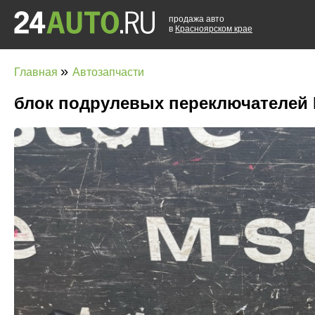
продажа авто
в
Красноярском крае
»
Главная
Автозапчасти
блок подрулевых переключателей L