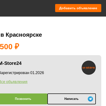
Добавить объявление
 в Красноярске
 500
M-Store24
Зарегистрирован 01.2026
Все объявления
Позвонить
Написать