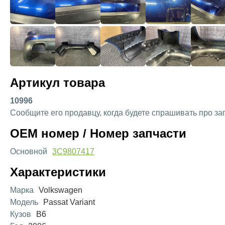
Артикул товара
10996
Сообщите его продавцу, когда будете спрашивать про за
OEM номер / Номер запчасти
Основной
3C9807417
Характеристики
Марка
Volkswagen
Модель
Passat Variant
Кузов
B6