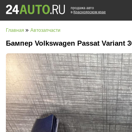
продажа авто
в
Красноярском крае
»
Главная
Автозапчасти
Бампер Volkswagen Passat Variant 