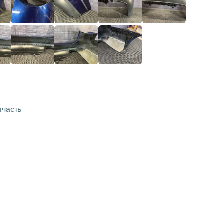
пчасть