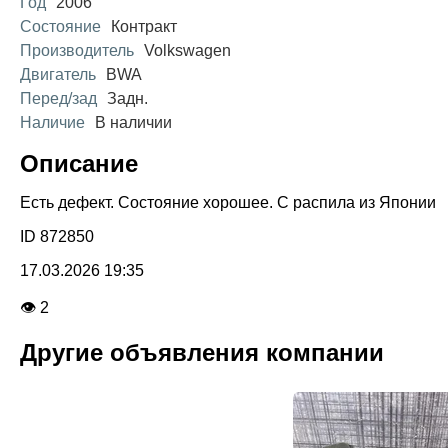
Год
2006
Состояние
Контракт
Производитель
Volkswagen
Двигатель
BWA
Перед/зад
Задн.
Наличие
В наличии
Описание
Есть дефект. Состояние хорошее. С распила из Японии
ID 872850
17.03.2026 19:35
👁 2
Другие объявления компании