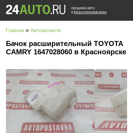
продажа авто
в
Красноярском крае
»
Главная
Автозапчасти
Бачок расширительный TOYOTA
CAMRY 1647028060 в Красноярске