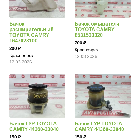
Бачок
Бачок омывателя
расширительный
TOYOTA CAMRY
TOYOTA CAMRY
8531533320
1647028100
700
200
Красноярск
Красноярск
12.03.2026
12.03.2026
Бачок ГУР TOYOTA
Бачок ГУР TOYOTA
CAMRY 44360-33040
CAMRY 44360-33040
150
150