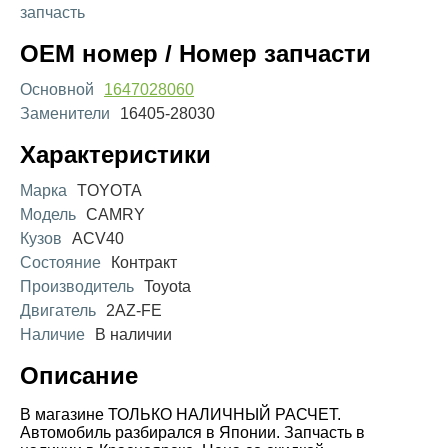
запчасть
OEM номер / Номер запчасти
Основной
1647028060
Заменители
16405-28030
Характеристики
Марка
TOYOTA
Модель
CAMRY
Кузов
ACV40
Состояние
Контракт
Производитель
Toyota
Двигатель
2AZ-FE
Наличие
В наличии
Описание
В магазине ТОЛЬКО НАЛИЧНЫЙ РАСЧЕТ.
Автомобиль разбирался в Японии. Запчасть в