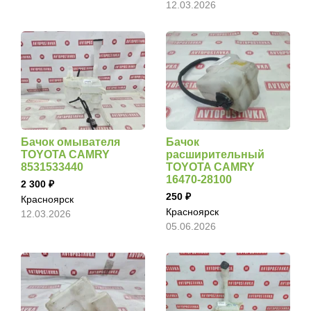
12.03.2026
Бачок омывателя
Бачок
TOYOTA CAMRY
расширительный
8531533440
TOYOTA CAMRY
16470-28100
2 300
250
Красноярск
Красноярск
12.03.2026
05.06.2026