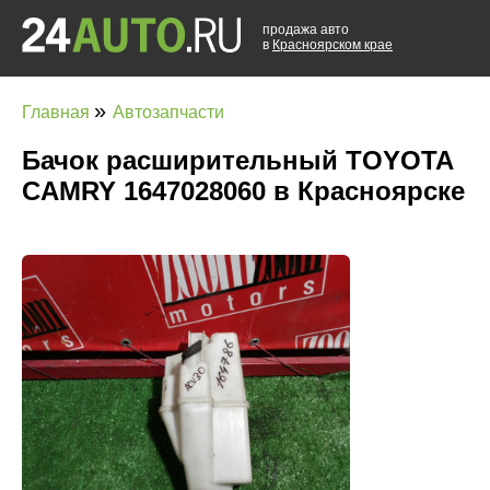
продажа авто
в
Красноярском крае
»
Главная
Автозапчасти
Бачок расширительный TOYOTA
CAMRY 1647028060 в Красноярске