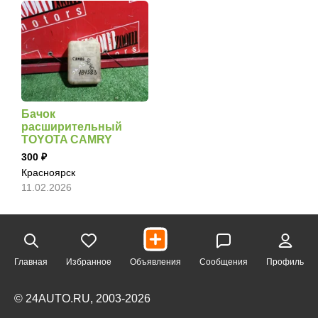
Бачок
расширительный
TOYOTA CAMRY
300
Красноярск
11.02.2026
Главная
Избранное
Объявления
Сообщения
Профиль
© 24AUTO.RU, 2003-2026