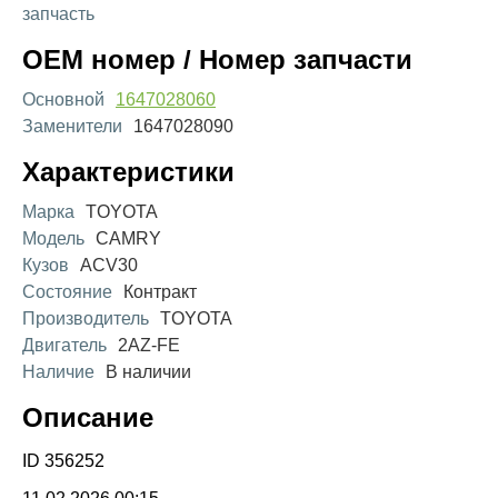
запчасть
OEM номер / Номер запчасти
Основной
1647028060
Заменители
1647028090
Характеристики
Марка
TOYOTA
Модель
CAMRY
Кузов
ACV30
Состояние
Контракт
Производитель
TOYOTA
Двигатель
2AZ-FE
Наличие
В наличии
Описание
ID 356252