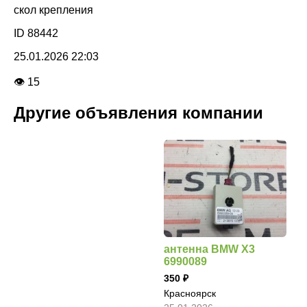
скол крепления
ID 88442
25.01.2026 22:03
👁 15
Другие объявления компании
антенна BMW X3
6990089
350
Красноярск