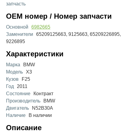
запчасть
OEM номер / Номер запчасти
Основной
6982665
Заменители
65209125663, 9125663, 65209226895,
9226895
Характеристики
Марка
BMW
Модель
X3
Кузов
F25
Год
2011
Состояние
Контракт
Производитель
BMW
Двигатель
N52B30A
Наличие
В наличии
Описание