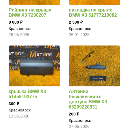
Рейлинг на крышу
накладка на крыло
BMW X3 7230207
BMW X3 51777210082
8 000
2 500
Красноярск
Красноярск
26.05.2026
26.01.2026
крышка BMW X3
Антенна
51459193775
бесключевого
доступа BMW X3
300
65209220831
Красноярск
200
13.05.2026
Красноярск
27.05.2026