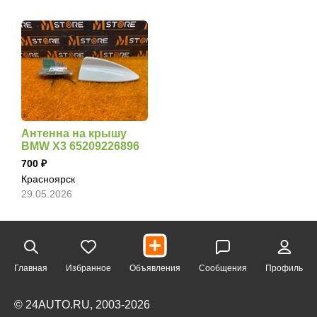
Антенна на крышу
BMW X3 65209226896
700
Красноярск
29.05.2026
Главная
Избранное
Объявления
Сообщения
Профиль
© 24AUTO.RU, 2003-2026