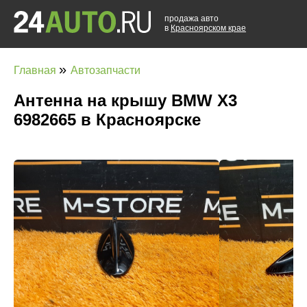
продажа авто
в
Красноярском крае
»
Главная
Автозапчасти
Антенна на крышу BMW X3
6982665 в Красноярске