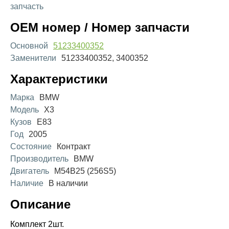
запчасть
OEM номер / Номер запчасти
Основной
51233400352
Заменители
51233400352, 3400352
Характеристики
Марка
BMW
Модель
X3
Кузов
E83
Год
2005
Состояние
Контракт
Производитель
BMW
Двигатель
M54B25 (256S5)
Наличие
В наличии
Описание
Комплект 2шт.