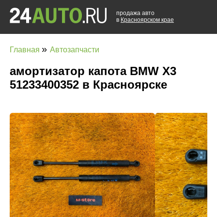
продажа авто
в
Красноярском крае
»
Главная
Автозапчасти
амортизатор капота BMW X3
51233400352 в Красноярске