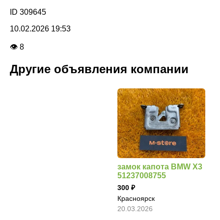
ID 309645
10.02.2026 19:53
👁 8
Другие объявления компании
замок капота BMW X3
51237008755
300
Красноярск
20.03.2026