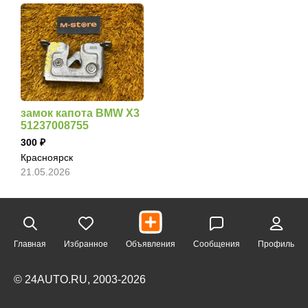
замок капота BMW X3
51237008755
300
Красноярск
21.05.2026
Главная
Избранное
Объявления
Сообщения
Профиль
© 24AUTO.RU, 2003-2026