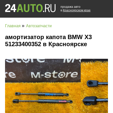
продажа авто
в
Красноярском крае
»
Главная
Автозапчасти
амортизатор капота BMW X3
51233400352 в Красноярске