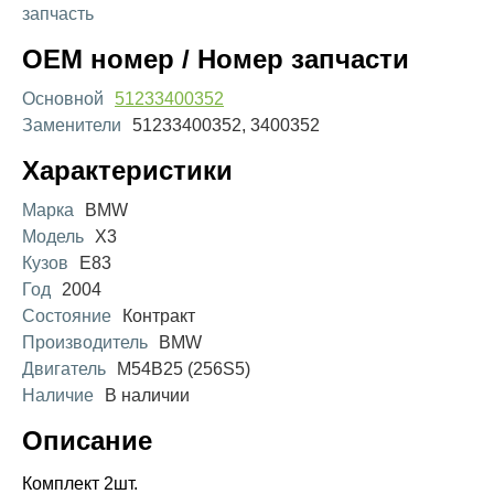
запчасть
OEM номер / Номер запчасти
Основной
51233400352
Заменители
51233400352, 3400352
Характеристики
Марка
BMW
Модель
X3
Кузов
E83
Год
2004
Состояние
Контракт
Производитель
BMW
Двигатель
M54B25 (256S5)
Наличие
В наличии
Описание
Комплект 2шт.