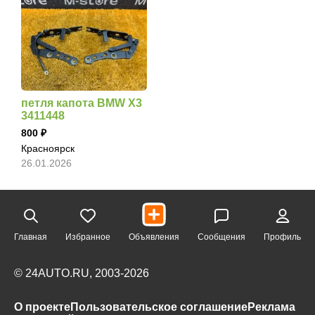
петля капота BMW X3
3411448
800
Красноярск
26.01.2026
Главная
Избранное
Объявления
Сообщения
Профиль
© 24AUTO.RU, 2003-2026
О проекте
Пользовательское соглашение
Реклама