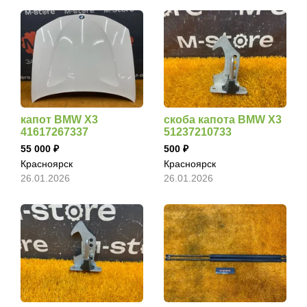
капот BMW X3
скоба капота BMW X3
41617267337
51237210733
55 000
500
Красноярск
Красноярск
26.01.2026
26.01.2026