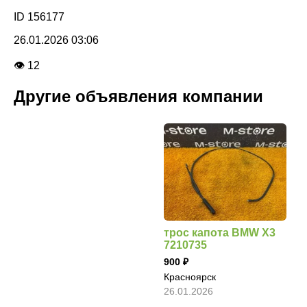
ID 156177
26.01.2026 03:06
👁 12
Другие объявления компании
трос капота BMW X3
7210735
900
Красноярск
26.01.2026