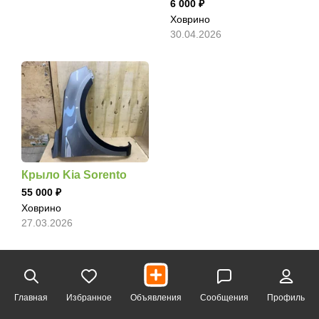
6 000
Ховрино
30.04.2026
Крыло Kia Sorento
55 000
Ховрино
27.03.2026
Главная
Избранное
Объявления
Сообщения
Профиль