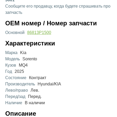
Сообщите его продавцу, когда будете спрашивать про
запчасть
OEM номер / Номер запчасти
Основной
86813P1500
Характеристики
Марка
Kia
Модель
Sorento
Кузов
MQ4
Год
2025
Состояние
Контракт
Производитель
Hyundai/KIA
Лево/право
Лев.
Перед/зад
Перед.
Наличие
В наличии
Описание