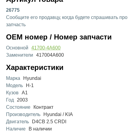
26775
Сообщите его продавцу, когда будете спрашивать про
запчасть
OEM номер / Номер запчасти
Основной
41700-4A600
Заменители
417004A600
Характеристики
Марка
Hyundai
Модель
H-1
Кузов
A1
Год
2003
Состояние
Контракт
Производитель
Hyundai / KIA
Двигатель
D4CB 2.5 CRDI
Наличие
В наличии