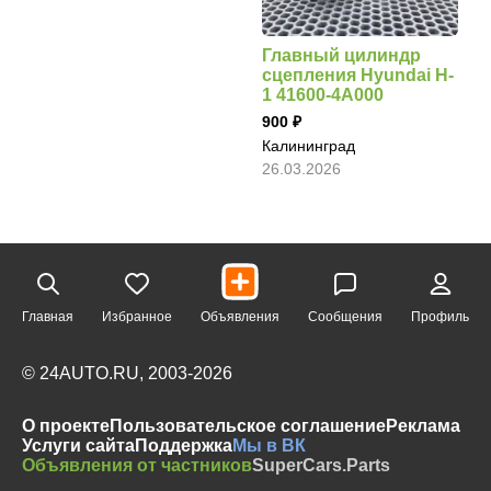
Главный цилиндр
сцепления Hyundai H-
1 41600-4A000
900
Калининград
26.03.2026
Главная
Избранное
Объявления
Сообщения
Профиль
© 24AUTO.RU, 2003-2026
О проекте
Пользовательское соглашение
Реклама
Услуги сайта
Поддержка
Мы в ВК
Объявления от частников
SuperCars.Parts