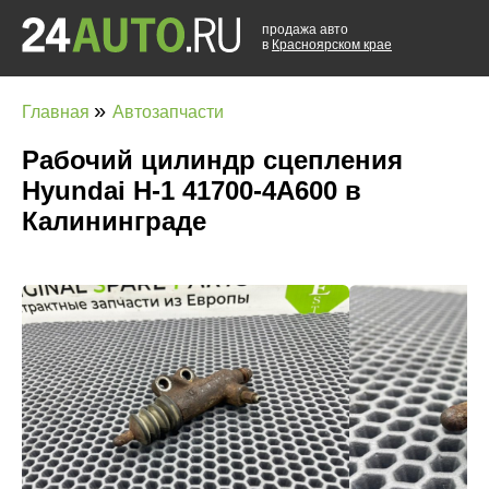
продажа авто
в
Красноярском крае
»
Главная
Автозапчасти
Рабочий цилиндр сцепления
Hyundai H-1 41700-4A600 в
Калининграде