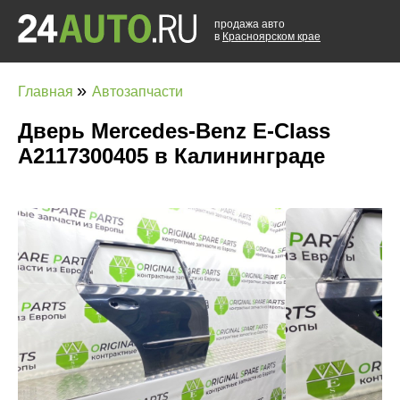
продажа авто
в
Красноярском крае
»
Главная
Автозапчасти
Дверь Mercedes-Benz E-Class
A2117300405 в Калининграде