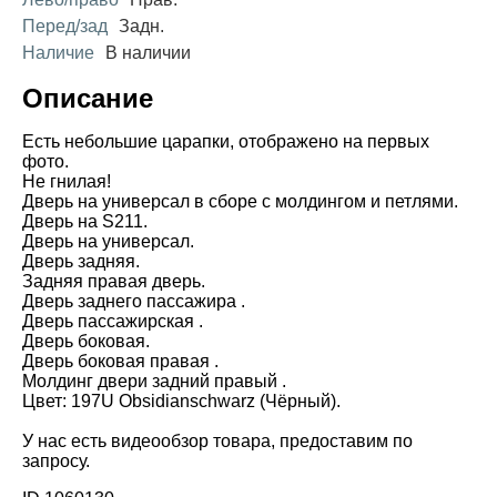
Перед/зад
Задн.
Наличие
В наличии
Описание
Есть небольшие царапки, отображено на первых
фото.
Не гнилая!
Дверь на универсал в сборе с молдингом и петлями.
Дверь на S211.
Дверь на универсал.
Дверь задняя.
Задняя правая дверь.
Дверь заднего пассажира .
Дверь пассажирская .
Дверь боковая.
Дверь боковая правая .
Молдинг двери задний правый .
Цвет: 197U Obsidianschwarz (Чёрный).
У нас есть видеообзор товара, предоставим по
запросу.