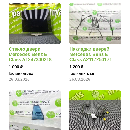
Стекло двери
Накладки дверей
Mercedes-Benz E-
Mercedes-Benz E-
Class A1247300218
Class A2117250171
1 000
1 200
Калининград
Калининград
26.03.2026
26.03.2026