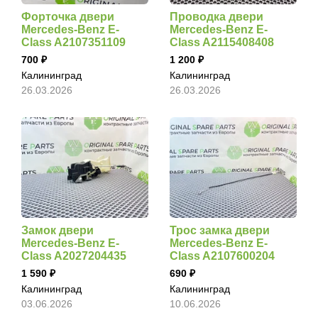
Форточка двери
Проводка двери
Mercedes-Benz E-
Mercedes-Benz E-
Class A2107351109
Class A2115408408
700
1 200
Калининград
Калининград
26.03.2026
26.03.2026
Замок двери
Трос замка двери
Mercedes-Benz E-
Mercedes-Benz E-
Class A2027204435
Class A2107600204
1 590
690
Калининград
Калининград
03.06.2026
10.06.2026