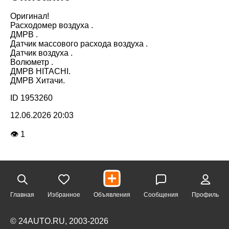
Оригинал!
Расходомер воздуха .
ДМРВ .
Датчик массового расхода воздуха .
Датчик воздуха .
Волюметр .
ДМРВ HITACHI.
ДМРВ Хитачи.
ID 1953260
12.06.2026 20:03
👁 1
Главная
Избранное
Объявления
Сообщения
Профиль
© 24AUTO.RU, 2003-2026