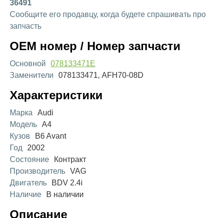
36491
Сообщите его продавцу, когда будете спрашивать про
запчасть
OEM номер / Номер запчасти
Основной
078133471E
Заменители
078133471, AFH70-08D
Характеристики
Марка
Audi
Модель
A4
Кузов
B6 Avant
Год
2002
Состояние
Контракт
Производитель
VAG
Двигатель
BDV 2.4i
Наличие
В наличии
Описание