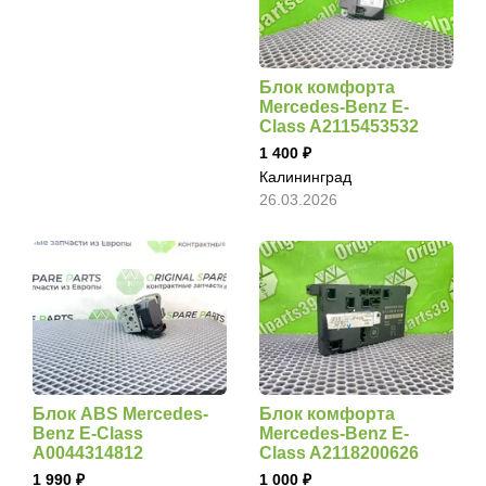
Блок комфорта
Mercedes-Benz E-
Class A2115453532
1 400
Калининград
26.03.2026
Блок ABS Mercedes-
Блок комфорта
Benz E-Class
Mercedes-Benz E-
A0044314812
Class A2118200626
1 990
1 000