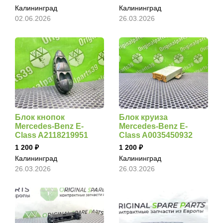
Калининград
Калининград
02.06.2026
26.03.2026
Блок кнопок
Блок круиза
Mercedes-Benz E-
Mercedes-Benz E-
Class A2118219951
Class A0035450932
1 200
1 200
Калининград
Калининград
26.03.2026
26.03.2026