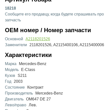
18218
Сообщите его продавцу, когда будете спрашивать про
запчасть
OEM номер / Номер запчасти
Основной
A2118201526
Заменители
2118201526, A2115400106, A2115400006
Характеристики
Марка
Mercedes-Benz
Модель
E-Class
Кузов
S211
Год
2003
Состояние
Контракт
Производитель
Mercedes-Benz
Двигатель
OM647 DE 27
Лево/право
Лев.