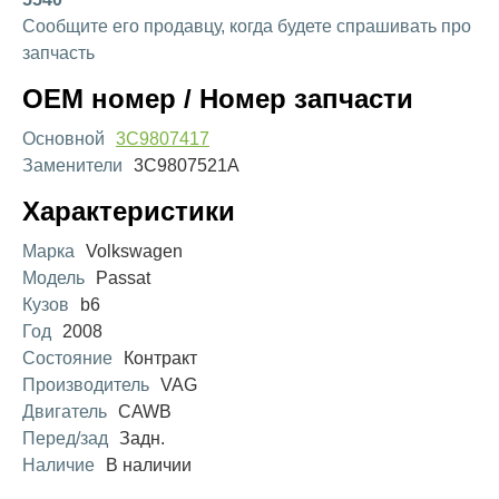
Сообщите его продавцу, когда будете спрашивать про
запчасть
OEM номер / Номер запчасти
Основной
3C9807417
Заменители
3C9807521A
Характеристики
Марка
Volkswagen
Модель
Passat
Кузов
b6
Год
2008
Состояние
Контракт
Производитель
VAG
Двигатель
CAWB
Перед/зад
Задн.
Наличие
В наличии