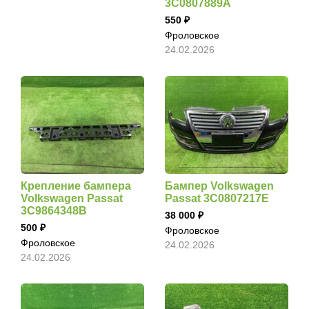
3C0807889A
550
Фроловское
24.02.2026
Крепление бампера
Бампер Volkswagen
Volkswagen Passat
Passat 3C0807217E
3C9864348B
38 000
500
Фроловское
Фроловское
24.02.2026
24.02.2026