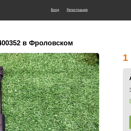
Вход
Регистрация
400352 в Фроловском
1