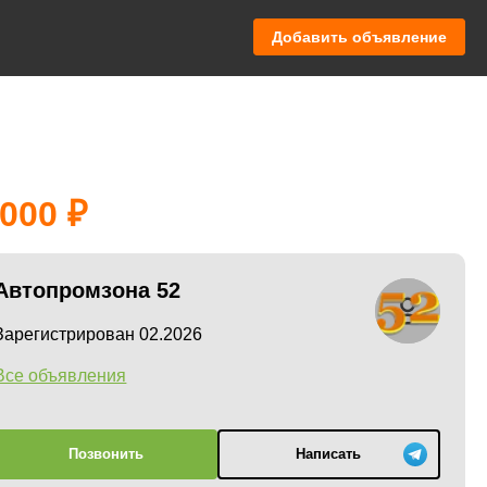
Добавить объявление
 000
Автопромзона 52
Зарегистрирован 02.2026
Все объявления
Позвонить
Написать