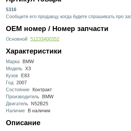
5316
Сообщите его продавцу, когда будете спрашивать про за
OEM номер / Номер запчасти
Основной
51233400352
Характеристики
Марка
BMW
Модель
X3
Кузов
E83
Год
2007
Состояние
Контракт
Производитель
BMW
Двигатель
N52B25
Наличие
В наличии
Описание