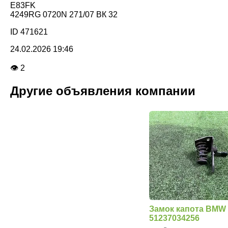
E83FK
4249RG 0720N 271/07 ВК 32
ID 471621
24.02.2026 19:46
👁 2
Другие объявления компании
Замок капота BMW
51237034256