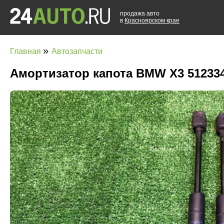
продажа авто
в
Красноярском крае
»
Главная
Автозапчасти
Амортизатор капота BMW X3 51233