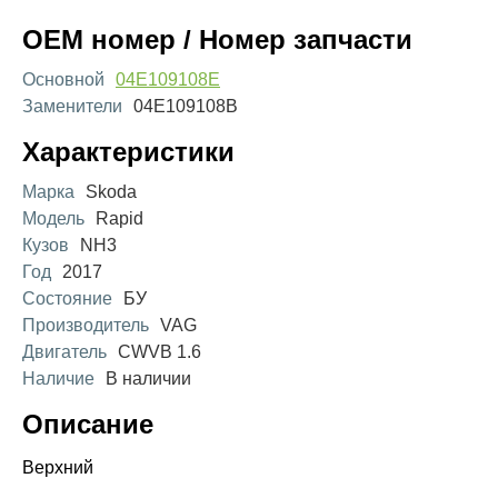
OEM номер / Номер запчасти
Основной
04E109108E
Заменители
04E109108B
Характеристики
Марка
Skoda
Модель
Rapid
Кузов
NH3
Год
2017
Состояние
БУ
Производитель
VAG
Двигатель
CWVB 1.6
Наличие
В наличии
Описание
Верхний