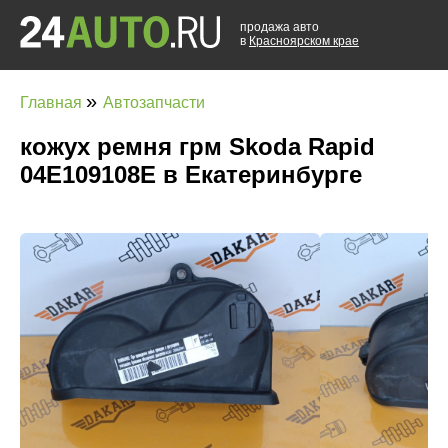
продажа авто
в
Красноярском крае
»
Главная
Автозапчасти
кожух ремня грм Skoda Rapid
04E109108E в Екатеринбурге