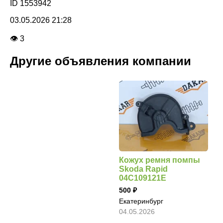
ID 1553942
03.05.2026 21:28
👁 3
Другие объявления компании
Кожух ремня помпы
Skoda Rapid
04C109121E
500
Екатеринбург
04.05.2026