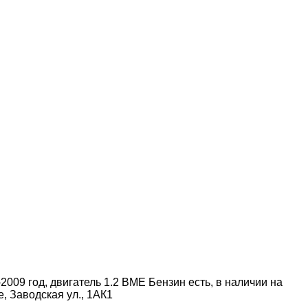
009 год, двигатель 1.2 BME Бензин есть, в наличии на
, Заводская ул., 1АК1