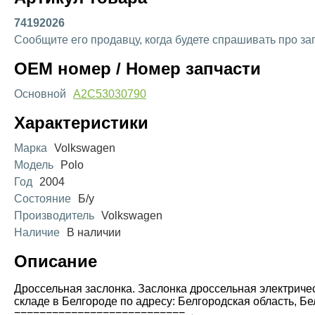
74192026
Сообщите его продавцу, когда будете спрашивать про за
OEM номер / Номер запчасти
Основной
A2C53030790
Характеристики
Марка
Volkswagen
Модель
Polo
Год
2004
Состояние
Б/у
Производитель
Volkswagen
Наличие
В наличии
Описание
Дроссельная заслонка. Заслонка дроссельная электричес
складе в Белгороде по адресу: Белгородская область, Бе
===========================→