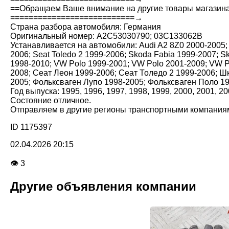
==Обращаем Ваше внимание на другие товары магазин
===========================→
Страна разбора автомобиля: Германия
Оригинальный номер: A2C53030790; 03C133062B
Устанавливается на автомобили: Audi A2 8Z0 2000-2005; S
2006; Seat Toledo 2 1999-2006; Skoda Fabia 1999-2007; 
1998-2010; VW Polo 1999-2001; VW Polo 2001-2009; VW P
2008; Сеат Леон 1999-2006; Сеат Толедо 2 1999-2006; Ш
2005; Фольксваген Лупо 1998-2005; Фольксваген Поло 1
Год выпуска: 1995, 1996, 1997, 1998, 1999, 2000, 2001, 20
Состояние отличное.
Отправляем в другие регионы транспортными компания
ID 1175397
02.04.2026 20:15
👁 3
Другие объявления компании