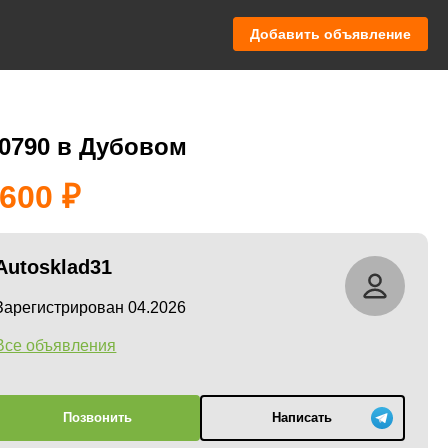
Добавить объявление
30790 в Дубовом
 600
Autosklad31
Зарегистрирован 04.2026
Все объявления
Позвонить
Написать