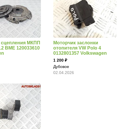
 сцепления МКПП
Моторчик заслонки
1.2 BME 120033610
отопителя VW Polo 4
en
0132801357 Volkswagen
1 200
Дубовое
02.04.2026