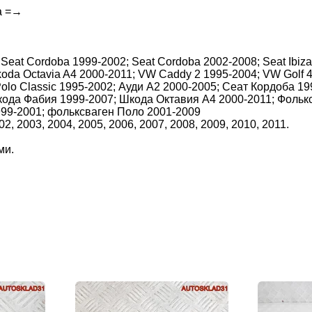
а =→
eat Cordoba 1999-2002; Seat Cordoba 2002-2008; Seat Ibiza 
Skoda Octavia A4 2000-2011; VW Caddy 2 1995-2004; VW Golf
olo Classic 1995-2002; Ауди А2 2000-2005; Сеат Кордоба 19
кода Фабия 1999-2007; Шкода Октавия А4 2000-2011; Фолькс
999-2001; фольксваген Поло 2001-2009
02, 2003, 2004, 2005, 2006, 2007, 2008, 2009, 2010, 2011.
ми.