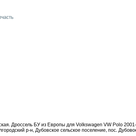
пчасть
кая. Дроссель БУ из Европы для Volkswagen VW Polo 2001-2
лгородский р-н, Дубовское сельское поселение, пос. Дубовое