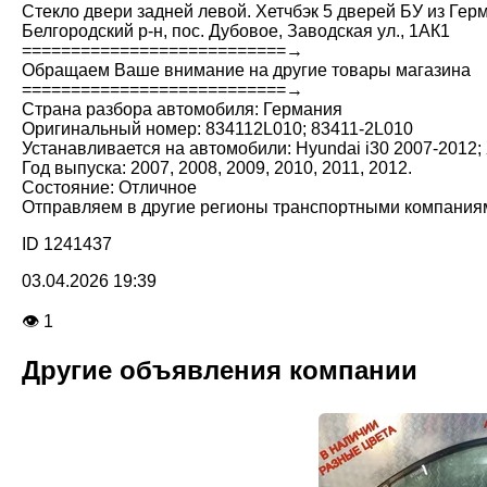
Стекло двери задней левой. Хетчбэк 5 дверей БУ из Герм
Белгородский р-н, пос. Дубовое, Заводская ул., 1АК1
===========================→
Обращаем Ваше внимание на другие товары магазина
===========================→
Страна разбора автомобиля: Германия
Оригинальный номер: 834112L010; 83411-2L010
Устанавливается на автомобили: Hyundai i30 2007-2012
Год выпуска: 2007, 2008, 2009, 2010, 2011, 2012.
Состояние: Отличное
Отправляем в другие регионы транспортными компания
ID 1241437
03.04.2026 19:39
👁 1
Другие объявления компании