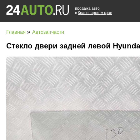
продажа авто
в
Красноярском крае
»
Главная
Автозапчасти
Стекло двери задней левой Hyundai