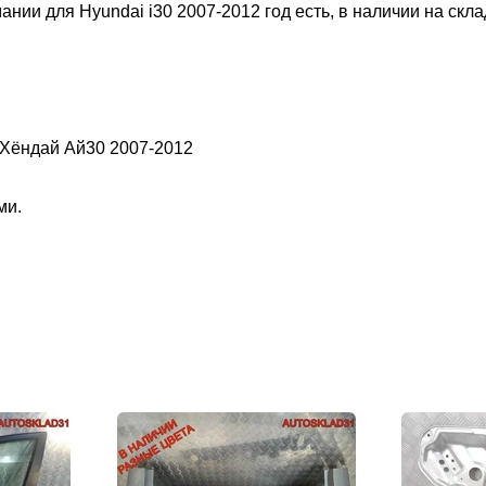
ании для Hyundai i30 2007-2012 год есть, в наличии на скла
; Хёндай Ай30 2007-2012
ми.