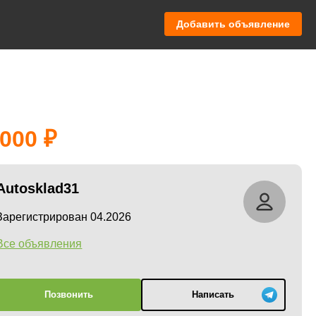
Добавить объявление
 000
Autosklad31
Зарегистрирован 04.2026
Все объявления
Позвонить
Написать