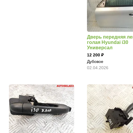
Дверь передняя ле
голая Hyundai i30
Универсал
12 200
Дубовое
02.04.2026