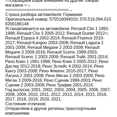
==Обращаем Ваше внимание на другие товары
магазина =→
===========================→
Страна разбора автомобиля: Германия
Оригинальный номер: 570516094010; 570.516.094.010
8200186148
Устанавливается на автомобили: Renault Clio 1 1991-
1998; Renault Clio 3 2005-2012; Renault Duster 2012>;
Renault Espace 4 2002-2014; Renault Fluence 2010-
2017; Renault Kangoo 2003-2008; Renault Laguna 2
2001-2008; Renault Megane 2 2003-2009; Renault
Megane 3 2009-2016; Renault Scenic 1999-2003;
Renault Scenic 2 2003-2009; Renault Trafic 2001-2014;
Рено Клио 1 1991-1998; Рено Клио 3 2005-2012; Рено
Дастер 2012-2018; Рено Эспейс 4 2002-2014; Рено
Кангу 2003-2008; Рено Флюенс 2010-2017; Рено
Лагуна 2 2001-2008; Рено Меган 2 2003-2009; Рено
Меган 3 2009-2016; Рено Сценик 1999-2003; Рено
Сценик 2 2003-2009; Рено Трафик 2001-2014.
Год выпуска: 2001, 2002, 2003, 2004, 2005, 2006, 2007,
2008, 2009, 2010, 2011, 2012, 2013, 2014, 2015, 2016,
2017, 2018, 2019, 2020, 2021.
Состояние отличное.
Отправляем в другие регионы транспортными
компаниями.