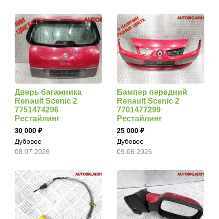
Дверь багажника
Бампер передний
Renault Scenic 2
Renault Scenic 2
7751474296
7701477299
Рестайлинг
Рестайлинг
30 000
25 000
Дубовое
Дубовое
08.07.2026
09.06.2026