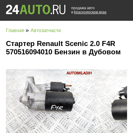
продажа авто
в
Красноярском крае
»
Главная
Автозапчасти
Стартер Renault Scenic 2.0 F4R
570516094010 Бензин в Дубовом