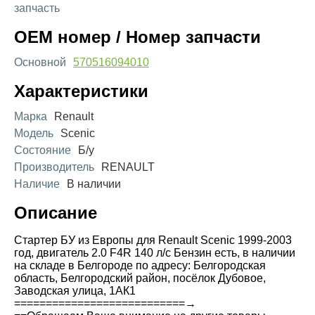
запчасть
OEM номер / Номер запчасти
Основной
570516094010
Характеристики
Марка
Renault
Модель
Scenic
Состояние
Б/у
Производитель
RENAULT
Наличие
В наличии
Описание
Стартер БУ из Европы для Renault Scenic 1999-2003
год, двигатель 2.0 F4R 140 л/с Бензин есть, в наличии
на складе в Белгороде по адресу: Белгородская
область, Белгородский район, посёлок Дубовое,
Заводская улица, 1АК1
===========================→