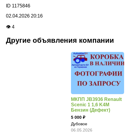
ID 1175846
02.04.2026 20:16
👁 4
Другие объявления компании
МКПП JB3936 Renault
Scenic 1 1,6 K4M
Бензин (Дефект)
5 000
Дубовое
06.05.2026