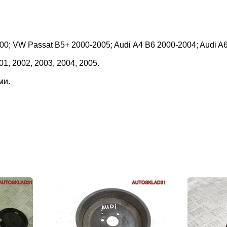
; VW Passat B5+ 2000-2005; Audi А4 B6 2000-2004; Audi A6
01, 2002, 2003, 2004, 2005.
ми.