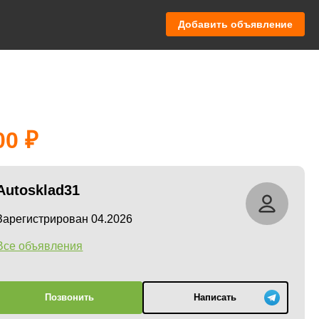
Добавить объявление
00
Autosklad31
Зарегистрирован 04.2026
Все объявления
Позвонить
Написать