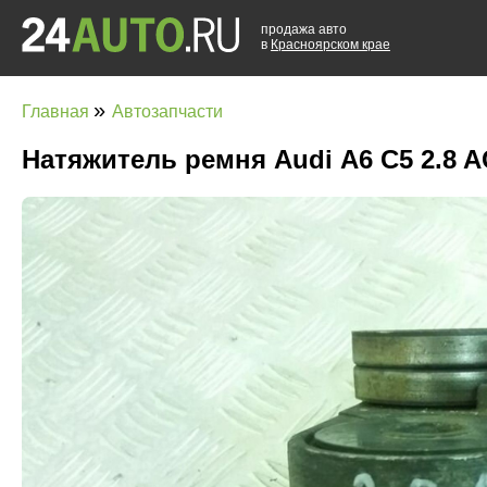
продажа авто
в
Красноярском крае
»
Главная
Автозапчасти
Натяжитель ремня Audi А6 C5 2.8 