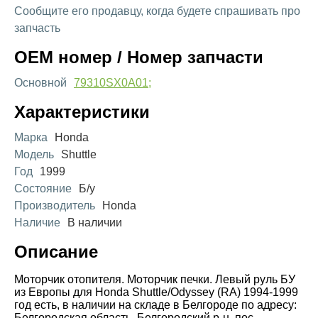
Сообщите его продавцу, когда будете спрашивать про
запчасть
OEM номер / Номер запчасти
Основной
79310SX0A01;
Характеристики
Марка
Honda
Модель
Shuttle
Год
1999
Состояние
Б/у
Производитель
Honda
Наличие
В наличии
Описание
Моторчик отопителя. Моторчик печки. Левый руль БУ
из Европы для Honda Shuttle/Odyssey (RA) 1994-1999
год есть, в наличии на складе в Белгороде по адресу:
Белгородская область, Белгородский р-н, пос.