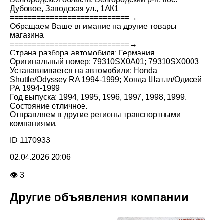
Дубовое, Заводская ул., 1АК1
===========================→
Обращаем Ваше внимание на другие товары
магазина
===========================→
Страна разбора автомобиля: Германия
Оригинальный номер: 79310SX0A01; 79310SX0003
Устанавливается на автомобили: Honda
Shuttle/Odyssey RA 1994-1999; Хонда Шатлл/Одисей
РА 1994-1999
Год выпуска: 1994, 1995, 1996, 1997, 1998, 1999.
Состояние отличное.
Отправляем в другие регионы транспортными
компаниями.
ID 1170933
02.04.2026 20:06
👁 3
Другие объявления компании