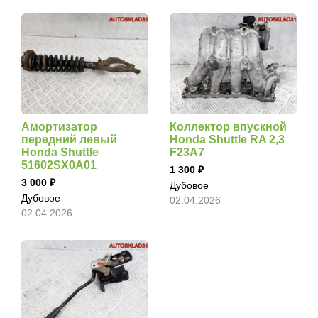
Амортизатор
Коллектор впускной
передний левый
Honda Shuttle RA 2,3
Honda Shuttle
F23A7
51602SX0A01
1 300
3 000
Дубовое
Дубовое
02.04.2026
02.04.2026