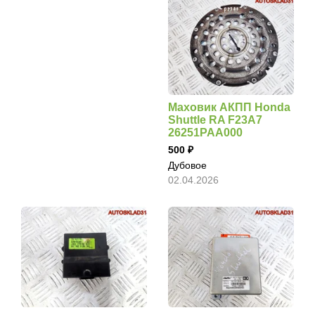
Маховик АКПП Honda
Shuttle RA F23A7
26251PAA000
500
Дубовое
02.04.2026