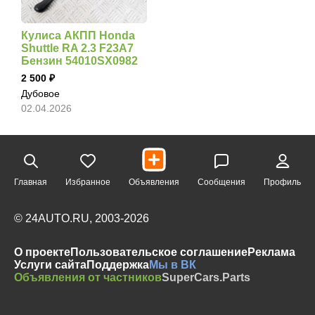
Кулиса АКПП Honda
Shuttle RA 2.3 F23A7
Бензин 54010SX0982
2 500
Дубовое
02.04.2026
Главная
Избранное
Объявления
Сообщения
Профиль
© 24AUTO.RU, 2003-2026
О проекте
Пользовательское соглашение
Реклама
Услуги сайта
Поддержка
Мы в ВК
Объявления от частников
SuperCars.Parts