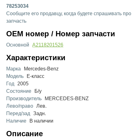
78253034
Сообщите его продавцу, когда будете спрашивать про
запчасть
OEM номер / Номер запчасти
Основной
A2118201526
Характеристики
Марка
Mercedes-Benz
Модель
E-класс
Год
2005
Состояние
Б/у
Производитель
MERCEDES-BENZ
Лево/право
Лев.
Перед/зад
Задн.
Наличие
В наличии
Описание