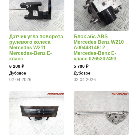
Датчик угла поворота
Блок абс ABS
рулевого колеса
Mercedes Benz W210
Mercedes W211
A0044314812
Mercedes-Benz E-
Mercedes-Benz E-
класс
класс 0265202493
6 200
5 700
Дубовое
Дубовое
02.04.2026
02.04.2026