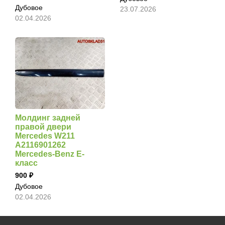
Дубовое
23.07.2026
02.04.2026
Молдинг задней
правой двери
Mercedes W211
A2116901262
Mercedes-Benz E-
класс
900
Дубовое
02.04.2026