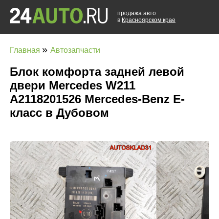
продажа авто
в
Красноярском крае
»
Главная
Автозапчасти
Блок комфорта задней левой
двери Mercedes W211
A2118201526 Mercedes-Benz E-
класс в Дубовом