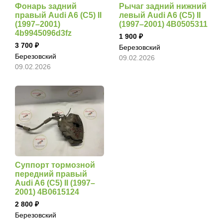
Фонарь задний
Рычаг задний нижний
правый Audi A6 (С5) II
левый Audi A6 (С5) II
(1997–2001)
(1997–2001) 4B0505311
4b9945096d3fz
1 900
3 700
Березовский
Березовский
09.02.2026
09.02.2026
Суппорт тормозной
передний правый
Audi A6 (С5) II (1997–
2001) 4B0615124
2 800
Березовский