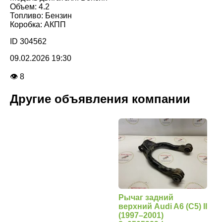
Объем: 4.2
Топливо: Бензин
Коробка: АКПП
ID 304562
09.02.2026 19:30
👁 8
Другие объявления компании
Рычаг задний
верхний Audi A6 (С5) II
(1997–2001)