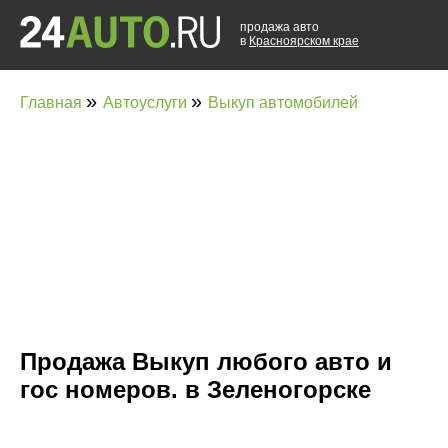
продажа авто
в
Красноярском крае
»
»
Главная
Автоуслуги
Выкуп автомобилей
Продажа Выкуп любого авто и
гос номеров. в Зеленогорске