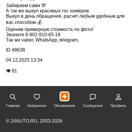
Забираем сами 💯
А так же выкуп красивых гос номеров.
Выкуп в день обращения, расчет любым удобным для
вас способом 💰
Оценим примерную стоимость по фото!
Звоните 8-902-910-65-18
Так же vaber, WhatsApp, telegram.
ID 48638
04.12.2025 13:34
👁 81
Главная
Избранное
Объявления
Сообщения
Профиль
© 24AUTO.RU, 2003-2026