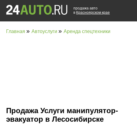
продажа авто
в
Красноярском крае
»
»
Главная
Автоуслуги
Аренда спецтехники
Продажа Услуги манипулятор-
эвакуатор в Лесосибирске