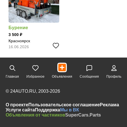
Бурение
3 500
Красноярск
16.06.2026
Главная
Избранное
Объявления
Сообщения
Профиль
© 24AUTO.RU, 2003-2026
О проекте
Пользовательское соглашение
Реклама
Услуги сайта
Поддержка
Мы в ВК
Объявления от частников
SuperCars.Parts