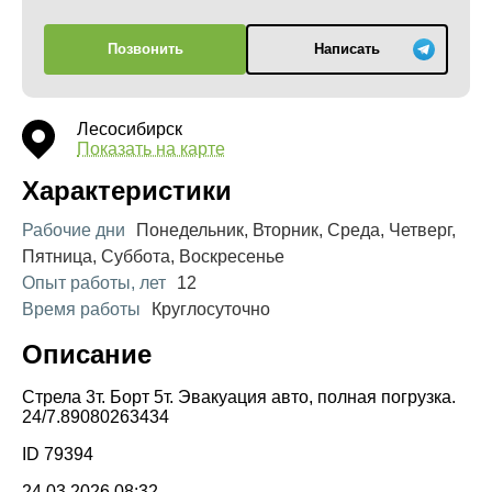
Позвонить
Написать
Лесосибирск
Показать на карте
Характеристики
Рабочие дни
Понедельник, Вторник, Среда, Четверг,
Пятница, Суббота, Воскресенье
Опыт работы, лет
12
Время работы
Круглосуточно
Описание
Стрела 3т. Борт 5т. Эвакуация авто, полная погрузка.
24/7.89080263434
ID 79394
24.03.2026 08:32