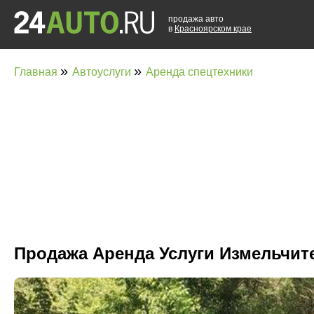
продажа авто
в
Красноярском крае
»
»
Главная
Автоуслуги
Аренда спецтехники
Продажа Аренда Услуги Измельчите