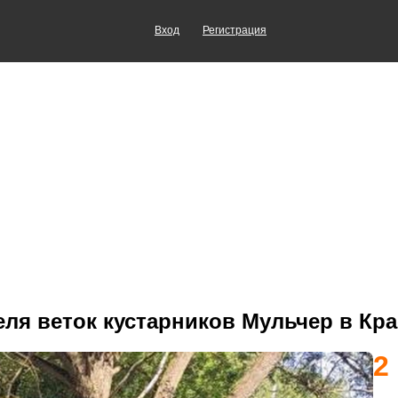
Вход
Регистрация
ля веток кустарников Мульчер в Кр
2