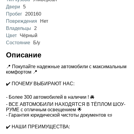
Двери
5
Пробег
200160
Повреждения
Нет
Владельцы
2
Цвет
Чёрный
Состояние
Б/у
Описание
📍 Покупайте надежные автомобили с максимальным
комфортом 📍
✔️ ПОЧЕМУ ВЫБИРАЮТ НАС:
- Более 300 автомобилей в наличии ! 🚘
- ВСЕ АВТОМОБИЛИ НАХОДЯТСЯ В ТЁПЛОМ ШОУ-
РУМЕ с отличным освещением 🌟
- Гарантия юридической чистоты документов 📜
✔️ НАШИ ПРЕИМУЩЕСТВА: