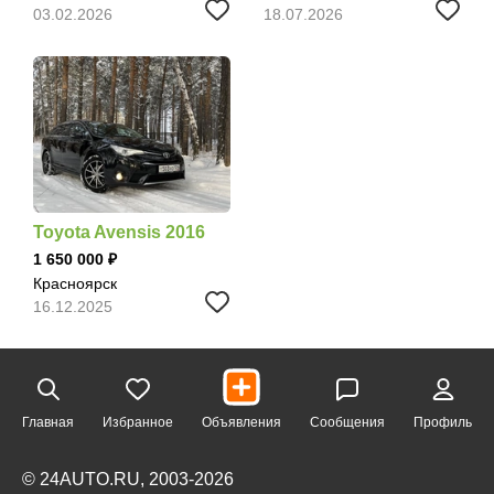
03.02.2026
18.07.2026
Toyota Avensis 2016
1 650 000
Красноярск
16.12.2025
Главная
Избранное
Объявления
Сообщения
Профиль
© 24AUTO.RU, 2003-2026