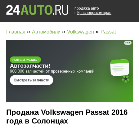
продажа авто
в
Красноярском крае
»
»
»
Главная
Автомобили
Volkswagen
Passat
Продажа Volkswagen Passat 2016
года в Солонцах