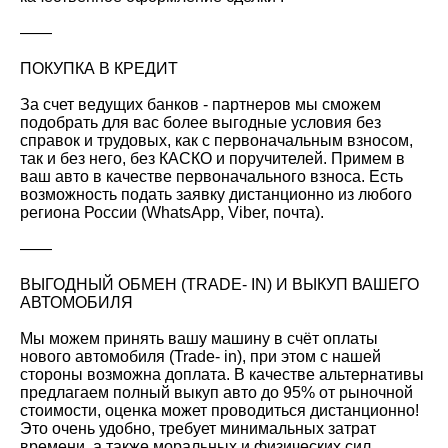
——
ПОКУПКА В КРЕДИТ
За счет ведущих банков - партнеров мы сможем
подобрать для вас более выгодные условия без
справок и трудовых, как с первоначальным взносом,
так и без него, без КАСКО и поручителей. Примем в
ваш авто в качестве первоначального взноса. Есть
возможность подать заявку дистанционно из любого
региона России (WhatsApp, Viber, почта).
——
ВЫГОДНЫЙ ОБМЕН (TRADE- IN) И ВЫКУП ВАШЕГО
АВТОМОБИЛЯ
Мы можем принять вашу машину в счёт оплаты
нового автомобиля (Trade- in), при этом с нашей
стороны возможна доплата. В качестве альтернативы
предлагаем полный выкуп авто до 95% от рыночной
стоимости, оценка может проводиться дистанционно!
Это очень удобно, требует минимальных затрат
времени, а также моральных и физических сил.