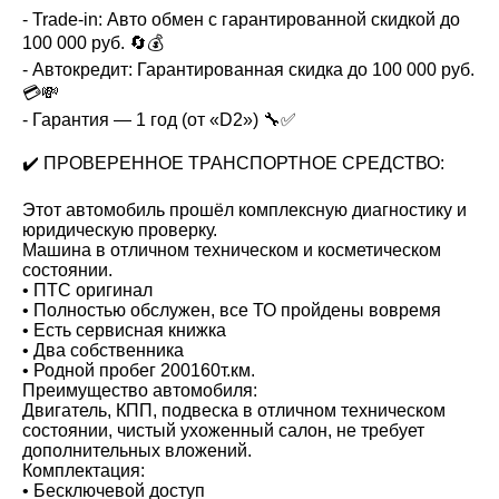
- Trade-in: Авто обмен с гарантированной скидкой до
100 000 руб. 🔄💰
- Автокредит: Гарантированная скидка до 100 000 руб.
💳💸
- Гарантия — 1 год (от «D2») 🔧✅
✔️ ПРОВЕРЕННОЕ ТРАНСПОРТНОЕ СРЕДСТВО:
Этот автомобиль прошёл комплексную диагностику и
юридическую проверку.
Машина в отличном техническом и косметическом
состоянии.
• ПТС оригинал
• Полностью обслужен, все ТО пройдены вовремя
• Есть сервисная книжка
• Два собственника
• Родной пробег 200160т.км.
Преимущество автомобиля:
Двигатель, КПП, подвеска в отличном техническом
состоянии, чистый ухоженный салон, не требует
дополнительных вложений.
Комплектация:
• Беcключевой доступ