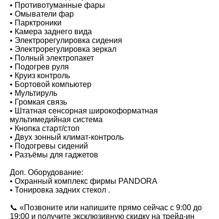
• Противотуманные фары
• Омыватели фар
• Парктроники
• Камера заднего вида
• Электрорегулировка сидения
• Электрорегулировка зеркал
• Полный электропакет
• Подогрев руля
• Круиз контроль
• Бортовой компьютер
• Мультируль
• Громкая связь
• Штатная сенсорная широкоформатная
мультимедийная система
• Кнопка старт/стоп
• Двух зонный климат-контроль
• Подогревы сидений
• Разъёмы для гаджетов
Доп. Оборудование:
• Охранный комплекс фирмы PANDORA
• Тонировка задних стекол .
📞 «Позвоните или напишите прямо сейчас с 9:00 до
19:00 и получите эксклюзивную скидку на трейд-ин