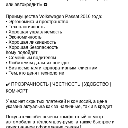
или автокредит!» ☎️
Преимущества Volkswagen Passat 2016 года:
• Эргономика и пространство
• Технологичность
• Хорошая управляемость
• Экономичность
• Хорошая ликвидность
• Хорошая безопасность
Кому подойдёт:
• Семейным водителям
• Любителям дальних поездок
• Бизнесменам и корпоративным клиентам
• Тем, кто ценят технологии
✔️ ПРОЗРАЧНОСТЬ | ЧЕСТНОСТЬ | УДОБСТВО |
КОМФОРТ
У нас нет скрытых платежей и комиссий, а цена
указана актуальна как за наличные, так и в кредит !
Покупателю обеспечены комфортный осмотр
автомобиля в тёплом шоу-руме, а также быстрое и
качественное оформление сделки !