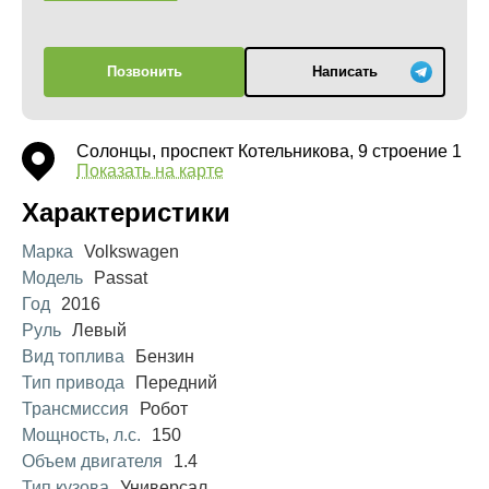
Позвонить
Написать
Солонцы, проспект Котельникова, 9 строение 1
Показать на карте
Характеристики
Марка
Volkswagen
Модель
Passat
Год
2016
Руль
Левый
Вид топлива
Бензин
Тип привода
Передний
Трансмиссия
Робот
Мощность, л.с.
150
Объем двигателя
1.4
Тип кузова
Универсал