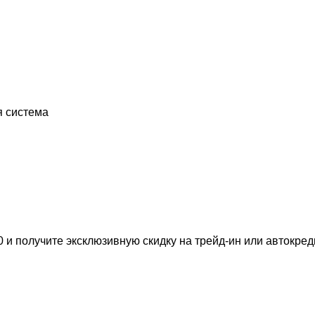
я система
 и получите эксклюзивную скидку на трейд-ин или автокреди