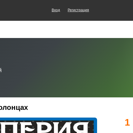
Вход
Регистрация
Солонцах
1