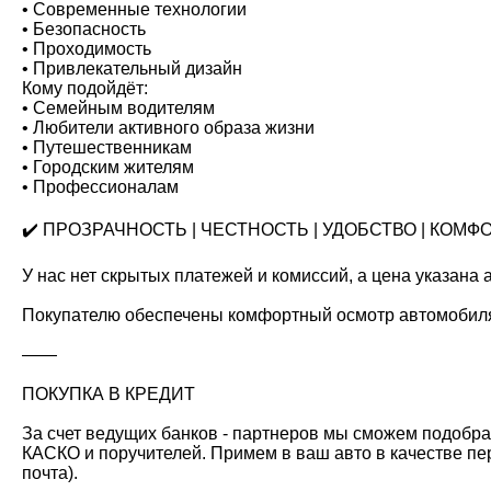
• Современные технологии
• Безопасность
• Проходимость
• Привлекательный дизайн
Кому подойдёт:
• Семейным водителям
• Любители активного образа жизни
• Путешественникам
• Городским жителям
• Профессионалам
✔️ ПРОЗРАЧНОСТЬ | ЧЕСТНОСТЬ | УДОБСТВО | КОМФ
У нас нет скрытых платежей и комиссий, а цена указана ак
Покупателю обеспечены комфортный осмотр автомобиля 
——
ПОКУПКА В КРЕДИТ
За счет ведущих банков - партнеров мы сможем подобрат
КАСКО и поручителей. Примем в ваш авто в качестве пер
почта).