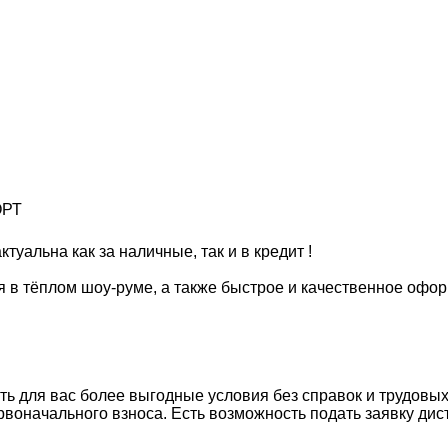
ОРТ
туальна как за наличные, так и в кредит !
в тёплом шоу-руме, а также быстрое и качественное офор
ь для вас более выгодные условия без справок и трудовых, 
воначального взноса. Есть возможность подать заявку дист