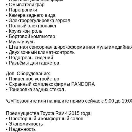
• Омыватели фар
• Парктроники
• Камера заднего вида
• Электрорегулировка зеркал
• Полный электропакет
• Круиз контроль
• Бортовой компьютер
• Мультируль
• Штатная сенсорная широкоформатная мультимедийна
• Двух зонный климат-контроль
• Подогревы сидений
• Разъёмы для гаджетов .
Доп. Оборудование:
• Прицепное устройство
• Охранный комплекс фирмы PANDORA
• Тонировка задних стекол .
📞«Позвоните или напишите прямо сейчас с 9:00 до 19:00
Преимущества Toyota Rav 4 2015 года:
• Просторный и комфортный салон
• Экономичность
• Надежность