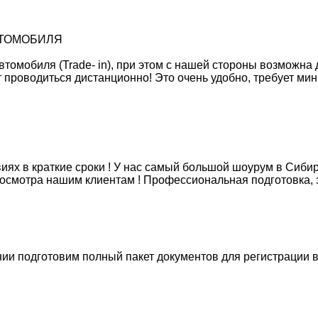
ВТОМОБИЛЯ
томобиля (Trade- in), при этом с нашей стороны возможна
т проводиться дистанционно! Это очень удобно, требует ми
иях в краткие сроки ! У нас самый большой шоурум в Сиби
осмотра нашим клиентам ! Профессиональная подготовка, 
нии подготовим полный пакет документов для регистраци