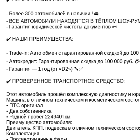
- Более 300 автомобилей в наличии ! 🚘
- ВСЕ АВТОМОБИЛИ НАХОДЯТСЯ В ТЁПЛОМ ШОУ-РУМЕ 
- Гарантия юридической чистоты документов 📜
✔️ НАШИ ПРЕИМУЩЕСТВА:
- Trade-in: Авто обмен с гарантированной скидкой до 100 
- Автокредит: Гарантированная скидка до 100 000 руб. 💳
- Гарантия — 1 год (от «D2») 🔧✅
✔️ ПРОВЕРЕННОЕ ТРАНСПОРТНОЕ СРЕДСТВО:
Этот автомобиль прошёл комплексную диагностику и юр
Машина в отличном техническом и косметическом состо
• ПТС оригинал
• Два собственника
• Родной пробег 224940т.км.
Преимущество автомобиля:
Двигатель, КПП, подвеска в отличном техническом сост
Комплектация:
• Противотуманные фары