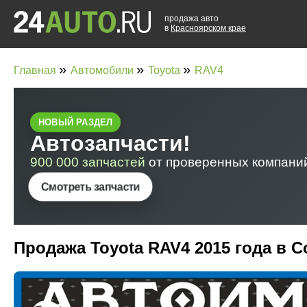
продажа авто
в
Красноярском крае
»
»
»
Главная
Автомобили
Toyota
RAV4
Продажа Toyota RAV4 2015 года в 