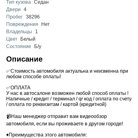
Тип кузова
Седан
Двери
4
Пробег
38296
Повреждения
Нет
Владельцы
1
Цвет
Белый
Состояние
Б/у
Описание
✅Стоимость автомобиля актуальна и неизменна при
любом способе оплаты!
✅ОПЛАТА
У нас в автосалоне возможен любой способ оплаты !
Наличные / кредит / терминал / qr код / оплата по счету
/ оплата по реквизитам / картой (кредитной)
📹Наш менеджер отправит вам видеообзор
автомобиля, если вы проживаете в другом городе!
♦️Преимущества этого автомобиля: