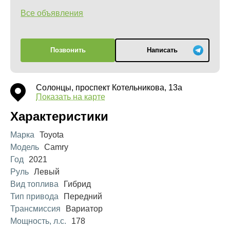
Все объявления
Позвонить
Написать
Солонцы, проспект Котельникова, 13а
Показать на карте
Характеристики
Марка
Toyota
Модель
Camry
Год
2021
Руль
Левый
Вид топлива
Гибрид
Тип привода
Передний
Трансмиссия
Вариатор
Мощность, л.с.
178