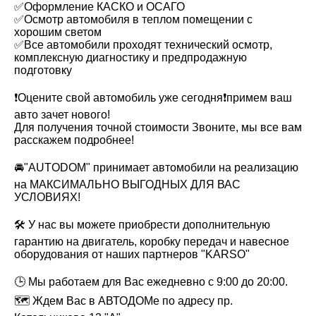
✅Оформление КАСКО и ОСАГО
✅Осмотр автомобиля в теплом помещении с
хорошим светом
✅Все автомобили проходят технический осмотр,
комплексную диагностику и предпродажную
подготовку
❗️Оцените свой автомобиль уже сегодня❗️примем ваш
авто зачет нового!
Для получения точной стоимости Звоните, мы все вам
расскажем подробнее!
🚘"AUTODOM" принимает автомобили на реализацию
на МАКСИМАЛЬНО ВЫГОДНЫХ ДЛЯ ВАС
УСЛОВИЯХ!
🛠 У нас вы можете приобрести дополнительную
гарантию на двигатель, коробку передач и навесное
оборудования от наших партнеров "KARSO"
🕒 Мы работаем для Вас ежедневно с 9:00 до 20:00.
🗺 Ждем Вас в АВТОДОМе по адресу пр.