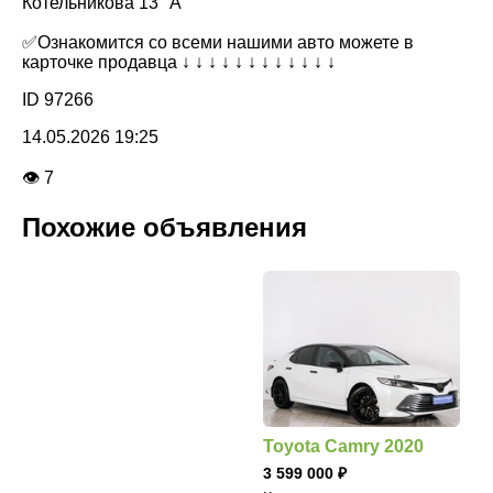
Котельникова 13 "А"
✅Ознакомится со всеми нашими авто можете в
карточке продавца ↓ ↓ ↓ ↓ ↓ ↓ ↓ ↓ ↓ ↓ ↓ ↓
ID 97266
14.05.2026 19:25
👁 7
Похожие объявления
Toyota Camry 2020
3 599 000