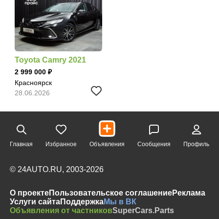
Toyota Camry 2021
2 999 000
Красноярск
28.06.2026
Главная
Избранное
Объявления
Сообщения
Профиль
© 24AUTO.RU, 2003-2026
О проекте
Пользовательское соглашение
Реклама
Услуги сайта
Поддержка
Мы в ВК
Объявления от частников
SuperCars.Parts