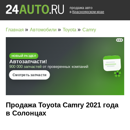
продажа авто
в
Красноярском крае
»
»
»
Главная
Автомобили
Toyota
Camry
Продажа Toyota Camry 2021 года
в Солонцах