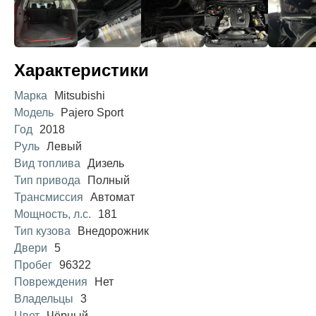
Характеристики
Марка
Mitsubishi
Модель
Pajero Sport
Год
2018
Руль
Левый
Вид топлива
Дизель
Тип привода
Полный
Трансмиссия
Автомат
Мощность, л.с.
181
Тип кузова
Внедорожник
Двери
5
Пробег
96322
Повреждения
Нет
Владельцы
3
Цвет
Чёрный