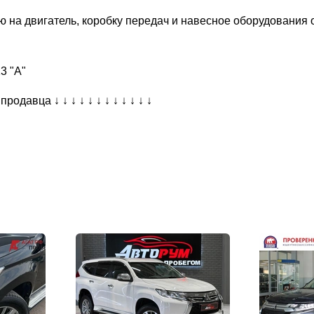
ю на двигатель, коробку передач и навесное оборудования
3 "А"
давца ↓ ↓ ↓ ↓ ↓ ↓ ↓ ↓ ↓ ↓ ↓ ↓