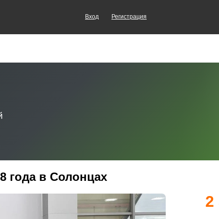
Вход
Регистрация
18 года в Солонцах
2