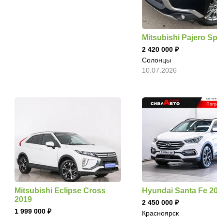
Mitsubishi Pajero Sp
2 420 000
Солонцы
10.07.2026
Mitsubishi Eclipse Cross
Hyundai Santa Fe 2
2019
2 450 000
1 999 000
Красноярск