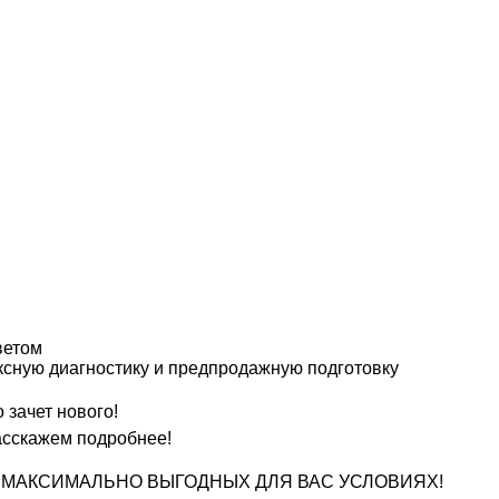
ветом
ксную диагностику и предпродажную подготовку
 зачет нового!
асскажем подробнее!
ю на МАКСИМАЛЬНО ВЫГОДНЫХ ДЛЯ ВАС УСЛОВИЯХ!