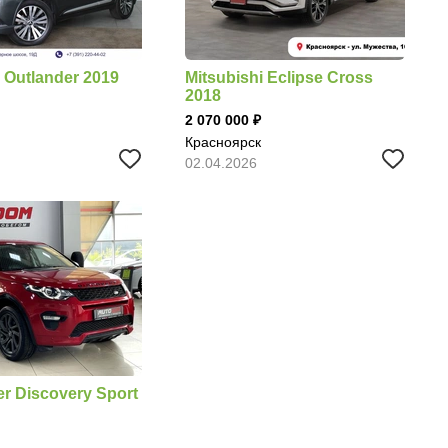
i Outlander 2019
Mitsubishi Eclipse Cross
2018
2 070 000
Красноярск
02.04.2026
r Discovery Sport