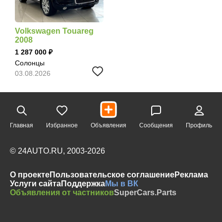
Volkswagen Touareg
2008
1 287 000
Солонцы
03.08.2026
Главная
Избранное
Объявления
Сообщения
Профиль
© 24AUTO.RU, 2003-2026
О проекте
Пользовательское соглашение
Реклама
Услуги сайта
Поддержка
Мы в ВК
Объявления от частников
SuperCars.Parts