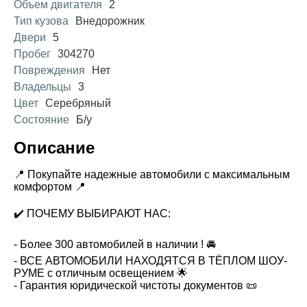
Объем двигателя
2
Тип кузова
Внедорожник
Двери
5
Пробег
304270
Повреждения
Нет
Владельцы
3
Цвет
Серебряный
Состояние
Б/у
Описание
📍 Покупайте надежные автомобили с максимальным
комфортом 📍
✔️ ПОЧЕМУ ВЫБИРАЮТ НАС:
- Более 300 автомобилей в наличии ! 🚘
- ВСЕ АВТОМОБИЛИ НАХОДЯТСЯ В ТЁПЛОМ ШОУ-
РУМЕ с отличным освещением 🌟
- Гарантия юридической чистоты документов 📜