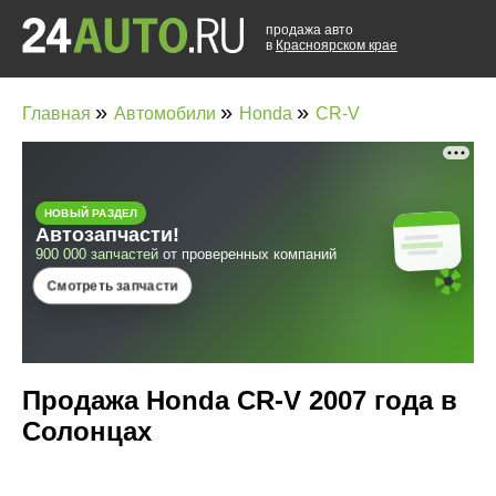
продажа авто
в
Красноярском крае
»
»
»
Главная
Автомобили
Honda
CR-V
Продажа Honda CR-V 2007 года в
Солонцах