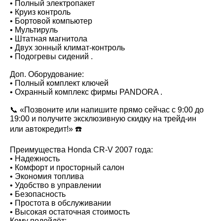
• Полный электропакет
• Круиз контроль
• Бортовой компьютер
• Мультируль
• Штатная магнитола
• Двух зонный климат-контроль
• Подогревы сидений .
Доп. Оборудование:
• Полный комплект ключей
• Охранный комплекс фирмы PANDORA .
📞 «Позвоните или напишите прямо сейчас с 9:00 до
19:00 и получите эксклюзивную скидку на трейд-ин
или автокредит!» ☎️
Преимущества Honda CR-V 2007 года:
• Надежность
• Комфорт и просторный салон
• Экономия топлива
• Удобство в управлении
• Безопасность
• Простота в обслуживании
• Высокая остаточная стоимость
Кому подойдёт: