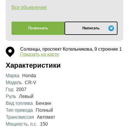
Все объявления
Позвонить
Написать
Солонцы, проспект Котельникова, 9 строение 1
Показать на карте
Характеристики
Марка
Honda
Модель
CR-V
Год
2007
Руль
Левый
Вид топлива
Бензин
Тип привода
Полный
Трансмиссия
Автомат
Мощность, л.с.
150