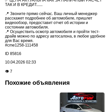
✅ ЦЕНА АКТУАЛЬНА КАК ЗА НАЛИЧНЫЙ РАСЧЕТ
ТАК И В КРЕДИТ......
📍 Звоните прямо сейчас. Ваш личный менеджер
расскажет подробнее об автомобиле, пришлет
видеообзор, предоставит отчет об истории и
состоянии автомобиля.
📍 Осуществить осмотр автомобиля и пройти тест-
драйв можно по адресу автосалона, в любое удобное
для Вас время.
#cme1258-111458
ID 85816
10.04.2026 02:33
👁 7
Похожие объявления