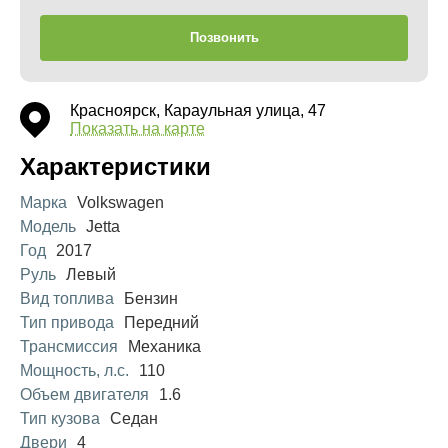
Позвонить
Красноярск, Караульная улица, 47
Показать на карте
Характеристики
Марка
Volkswagen
Модель
Jetta
Год
2017
Руль
Левый
Вид топлива
Бензин
Тип привода
Передний
Трансмиссия
Механика
Мощность, л.с.
110
Объем двигателя
1.6
Тип кузова
Седан
Двери
4