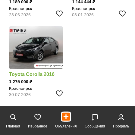
1 189 000
1 144 444
Красноярск
Красноярск
23.06.2026
03.01.2026
Toyota Corolla 2016
1 275 000
Красноярск
30.07.2026
Главная
Избранное
Объявления
Сообщения
Профиль