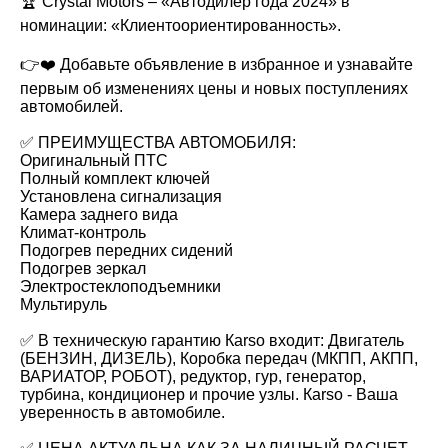
🏆 Crystal Motors – «Автодилер года 2024» в
номинации: «Клиентоориентированность».
👉❤️ Добавьте объявление в избранное и узнавайте
первым об изменениях цены и новых поступлениях
автомобилей.
✅ ПРЕИМУЩЕСТВА АВТОМОБИЛЯ:
Оригинальный ПТС
Полный комплект ключей
Установлена сигнализация
Камера заднего вида
Климат-контроль
Подогрев передних сидений
Подогрев зеркал
Электростеклоподъемники
Мультируль
✅ В техническую гарантию Каrsо входит: Двигатель
(БЕНЗИН, ДИЗЕЛЬ), Коробка передач (МКПП, АКПП,
ВАРИАТОР, РОБОТ), редуктор, гур, генератор,
турбина, кондиционер и прочие узлы. Каrsо - Ваша
уверенность в автомобиле.