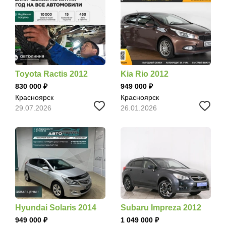
Toyota Ractis 2012
Kia Rio 2012
830 000
949 000
Красноярск
Красноярск
29.07.2026
26.01.2026
Hyundai Solaris 2014
Subaru Impreza 2012
949 000
1 049 000