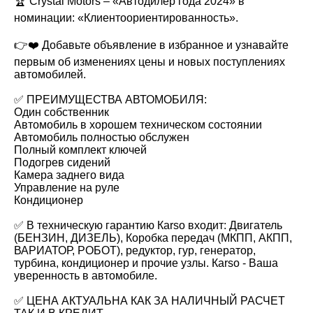
🏆 Crystal Motors – «Автодилер года 2024» в
номинации: «Клиентоориентированность».
👉❤️ Добавьте объявление в избранное и узнавайте
первым об изменениях цены и новых поступлениях
автомобилей.
✅ ПРЕИМУЩЕСТВА АВТОМОБИЛЯ:
Один собственник
Автомобиль в хорошем техническом состоянии
Автомобиль полностью обслужен
Полный комплект ключей
Подогрев сидений
Камера заднего вида
Управление на руле
Кондиционер
✅ В техническую гарантию Каrsо входит: Двигатель
(БЕНЗИН, ДИЗЕЛЬ), Коробка передач (МКПП, АКПП,
ВАРИАТОР, РОБОТ), редуктор, гур, генератор,
турбина, кондиционер и прочие узлы. Каrsо - Ваша
уверенность в автомобиле.
✅ ЦЕНА АКТУАЛЬНА КАК ЗА НАЛИЧНЫЙ РАСЧЕТ