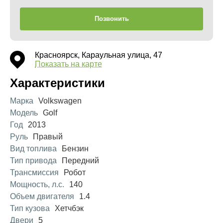
Позвонить
Красноярск, Караульная улица, 47
Показать на карте
Характеристики
Марка
Volkswagen
Модель
Golf
Год
2013
Руль
Правый
Вид топлива
Бензин
Тип привода
Передний
Трансмиссия
Робот
Мощность, л.с.
140
Объем двигателя
1.4
Тип кузова
Хетчбэк
Двери
5