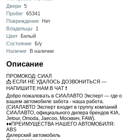
Двери
5
Пробег
65341
Повреждения
Нет
Владельцы
1
Цвет
Белый
Состояние
Б/у
Наличие
В наличии
Описание
ПРОМОКОД: СИАЛ
📩 ЕСЛИ НЕ УДАЛОСЬ ДОЗВОНИТЬСЯ —
НАПИШИТЕ НАМ В ЧАТ ❗
Добро пожаловать в СИАЛАВТО Эксперт — где о
вашем автомобиле забота - наша работа.
(СИАЛАВТО Эксперт входит в группу компаний
СИАЛАВТО, официального дилера брендов KIA,
Jetour, Omoda, Jaecoo, Москвич, FAW).
♦️♦️ПРЕИМУЩЕСТВА НАШЕГО АВТОМОБИЛЯ:
ABS
Дилерский автомобиль