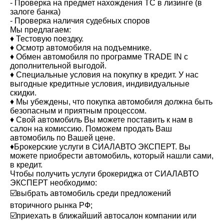
- Проверка на предмет нахождения ТС в лизинге (в
залоге банка)
- Проверка наличия судебных споров
Мы предлагаем:
♦️ Тестовую поездку.
♦️ Осмотр автомобиля на подъемнике.
♦️ Обмен автомобиля по программе TRADE IN с
дополнительной выгодой.
♦️ Специальные условия на покупку в кредит. У нас
выгодные кредитные условия, индивидуальные
скидки.
♦️ Мы убеждены, что покупка автомобиля должна быть
безопасным и приятным процессом.
♦️ Свой автомобиль Вы можете поставить к нам в
салон на комиссию. Поможем продать Ваш
автомобиль по Вашей цене.
♦️Брокерские услуги в СИАЛАВТО ЭКСПЕРТ. Вы
можете приобрести автомобиль, который нашли сами,
в кредит.
Чтобы получить услуги брокериджа от СИАЛАВТО
ЭКСПЕРТ необходимо:
☑️выбрать автомобиль среди предложений
вторичного рынка РФ;
☑️приехать в ближайший автосалон компании или