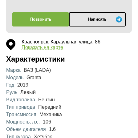
Позвонить
Написать
Красноярск, Караульная улица, 86
Показать на карте
Характеристики
Марка
ВАЗ (LADA)
Модель
Granta
Год
2019
Руль
Левый
Вид топлива
Бензин
Тип привода
Передний
Трансмиссия
Механика
Мощность, л.с.
106
Объем двигателя
1.6
Тип кузова
Хетчбэк