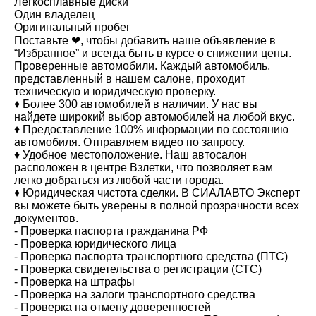
Легкосплавные диски
Один владелец
Оригинальный пробег
Поставьте ❤, чтобы добавить наше объявление в
“Избранное” и всегда быть в курсе о снижении цены.
Проверенные автомобили. Каждый автомобиль,
представленный в нашем салоне, проходит
техническую и юридическую проверку.
♦️ ⁠Более 300 автомобилей в наличии. У нас вы
найдете широкий выбор автомобилей на любой вкус.
♦️ Предоставление 100% информации по состоянию
автомобиля. Отправляем видео по запросу.
♦️ ⁠Удобное местоположение. Наш автосалон
расположен в центре Взлетки, что позволяет вам
легко добраться из любой части города.
♦️ Юридическая чистота сделки. В СИАЛАВТО Эксперт
вы можете быть уверены в полной прозрачности всех
документов.
- Проверка паспорта гражданина РФ
- Проверка юридического лица
- Проверка паспорта транспортного средства (ПТС)
- Проверка свидетельства о регистрации (СТС)
- Проверка на штрафы
- Проверка на залоги транспортного средства
- Проверка на отмену доверенностей