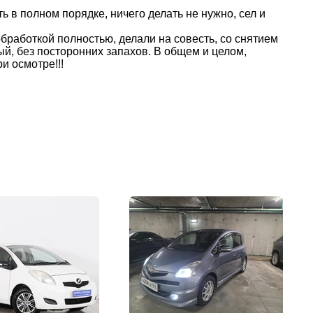
ь в полном порядке, ничего делать не нужно, сел и
бработкой полностью, делали на совесть, со снятием
й, без посторонних запахов. В общем и целом,
и осмотре!!!