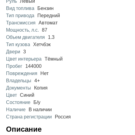
Руль
Левый
Вид топлива
Бензин
Тип привода
Передний
Трансмиссия
Автомат
Мощность, л.с.
87
Объем двигателя
1.3
Тип кузова
Хетчбэк
Двери
3
Цвет интерьера
Тёмный
Пробег
144000
Повреждения
Нет
Владельцы
4+
Документы
Копия
Цвет
Синий
Состояние
Б/у
Наличие
В наличии
Страна регистрации
Россия
Описание