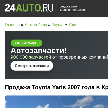
продажа авто
в
Красноярском крае
»
»
»
Главная
Автомобили
Toyota
Yaris
Продажа Toyota Yaris 2007 года в 