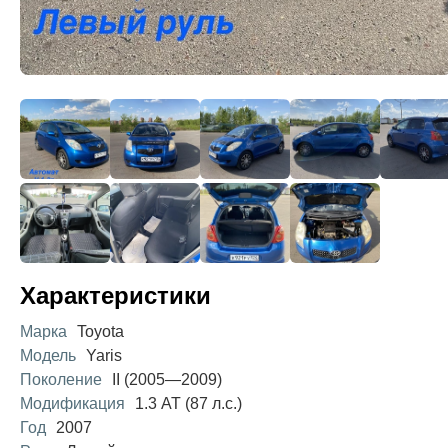
Характеристики
Марка
Toyota
Модель
Yaris
Поколение
II (2005—2009)
Модификация
1.3 AT (87 л.с.)
Год
2007