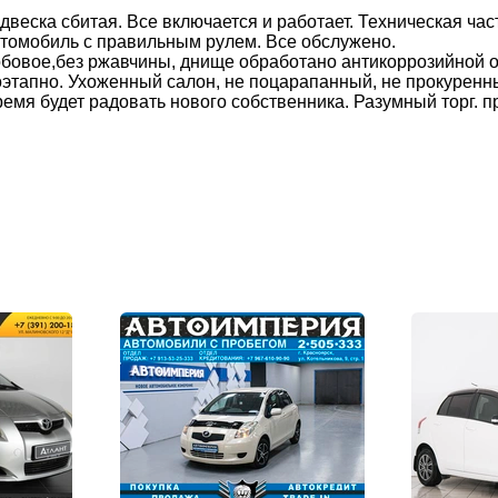
двеска сбитая. Все включается и работает. Техническая част
томобиль с правильным рулем. Все обслужено.
обовое,без ржавчины, днище обработано антикоррозийной о
оэтапно. Ухоженный салон, не поцарапанный, не прокуренны
мя будет радовать нового собственника. Разумный торг. пр