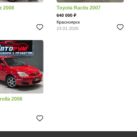
z 2008
Toyota Ractis 2007
640 000
Красноярск
23.01.2026
rolla 2006