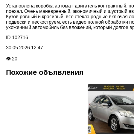
Установлена коробка автомат, двигатель контрактный, по
поехал. Очень маневренный, экономичный и шустрый ав
Кузов ровный и красивый, все стекла родные включая л
подвески и пескоструем, есть видео полной обработки п
ухоженный автомобиль без вложений, который долгое вре
ID 102716
30.05.2026 12:47
👁 20
Похожие объявления