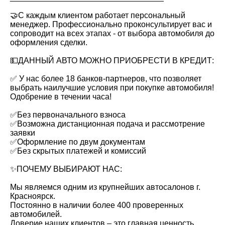
🤝С каждым клиентом работает персональный
менеджер. Профессионально проконсультирует вас и
сопроводит на всех этапах - от выбора автомобиля до
оформления сделки.
💵ДАННЫЙ АВТО МОЖНО ПРИОБРЕСТИ В КРЕДИТ:
✅ У нас более 18 банков-партнеров, что позволяет
выбрать наилучшие условия при покупке автомобиля!
Одобрение в течении часа!
✅Без первоначального взноса
✅Возможна дистанционная подача и рассмотрение
заявки
✅Оформление по двум документам
✅Без скрытых платежей и комиссий
✨ПОЧЕМУ ВЫБИРАЮТ НАС:
Мы являемся одним из крупнейших автосалонов г.
Красноярск.
Постоянно в наличии более 400 проверенных
автомобилей.
Доверие наших клиентов – это главная ценность