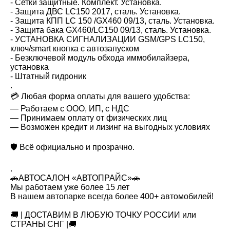
- Сетки защитные. Комплект. Установка.
- Защита ДВС LC150 2017, сталь. Установка.
- Защита КПП LC 150 /GX460 09/13, сталь. Установка.
- Защита бака GX460/LC150 09/13, сталь. Установка.
- УСТАНОВКА СИГНАЛИЗАЦИИ GSM/GPS LC150,
ключ/smart кнопка с автозапуском
- Безключевой модуль обхода иммобилайзера,
установка
- Штатный гидроник
.
💳 Любая форма оплаты для вашего удобства:
— Работаем с ООО, ИП, с НДС
— Принимаем оплату от физических лиц
— Возможен кредит и лизинг на выгодных условиях
🛡 Всё официально и прозрачно.
.
🚗АВТОСАЛОН «АВТОПРАЙС»🚗
Мы работаем уже более 15 лет
В нашем автопарке всегда более 400+ автомобилей!
🚚 | ДОСТАВИМ В ЛЮБУЮ ТОЧКУ РОССИИ или
СТРАНЫ СНГ |🚚