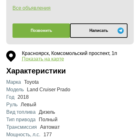
Все объявления
Позвонить
Написать
Красноярск, Комсомольский проспект, 1п
Показать на карте
Характеристики
Марка
Toyota
Модель
Land Cruiser Prado
Год
2018
Руль
Левый
Вид топлива
Дизель
Тип привода
Полный
Трансмиссия
Автомат
Мощность, л.с.
177