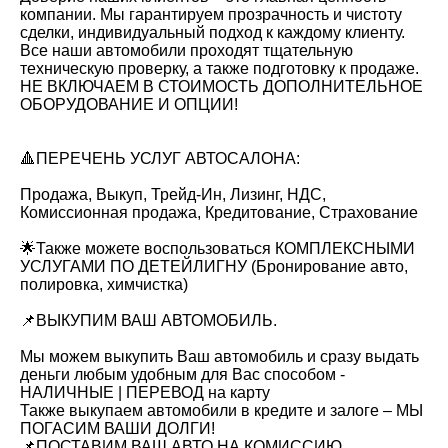
компании. Мы гарантируем прозрачность и чистоту
сделки, индивидуальный подход к каждому клиенту.
Все наши автомобили проходят тщательную
техническую проверку, а также подготовку к продаже.
НЕ ВКЛЮЧАЕМ В СТОИМОСТЬ ДОПОЛНИТЕЛЬНОЕ
ОБОРУДОВАНИЕ И ОПЦИИ!
🔺ПЕРЕЧЕНЬ УСЛУГ АВТОСАЛОНА:
Продажа, Выкуп, Трейд-Ин, Лизинг, НДС,
Комиссионная продажа, Кредитование, Страхование
🌟Также можете воспользоваться КОМПЛЕКСНЫМИ
УСЛУГАМИ ПО ДЕТЕЙЛИГНУ (Бронирование авто,
полировка, химчистка)
📌ВЫКУПИМ ВАШ АВТОМОБИЛЬ.
Мы можем выкупить Ваш автомобиль и сразу выдать
деньги любым удобным для Вас способом -
НАЛИЧНЫЕ | ПЕРЕВОД на карту
Также выкупаем автомобили в кредите и залоге – МЫ
ПОГАСИМ ВАШИ ДОЛГИ!
📌ПОСТАВИМ ВАШ АВТО НА КОМИССИЮ