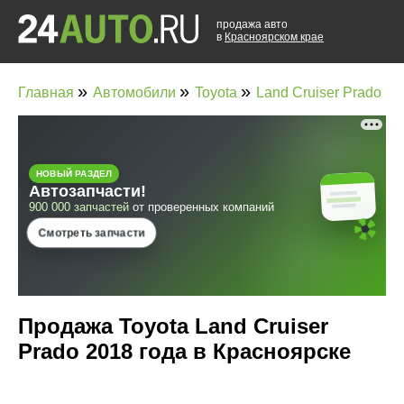
продажа авто
в
Красноярском крае
»
»
»
Главная
Автомобили
Toyota
Land Cruiser Prado
Продажа Toyota Land Cruiser
Prado 2018 года в Красноярске