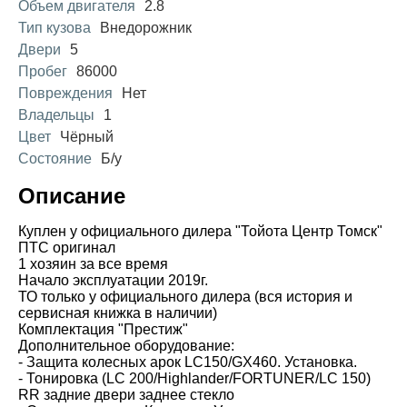
Объем двигателя
2.8
Тип кузова
Внедорожник
Двери
5
Пробег
86000
Повреждения
Нет
Владельцы
1
Цвет
Чёрный
Состояние
Б/у
Описание
Куплен у официального дилера "Тойота Центр Томск"
ПТС оригинал
1 хозяин за все время
Начало эксплуатации 2019г.
ТО только у официального дилера (вся история и
сервисная книжка в наличии)
Комплектация "Престиж"
Дополнительное оборудование:
- Защита колесных арок LC150/GX460. Установка.
- Тонировка (LC 200/Highlander/FORTUNER/LC 150)
RR задние двери заднее стекло