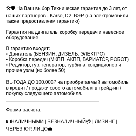
🛠🛡️ На Ваш выбор Техническая гарантия до 3 лет, от
наших партнёров - Karso, D2, ВЭР (на электромобили
также предоставляем гарантию)
Гарантия на двигатель, коробку передач и навесное
оборудование
В гарантию входит:
•⁠ ⁠Двигатель (БЕНЗИН, ДИЗЕЛЬ, ЭЛЕКТРО)
•⁠ ⁠Коробка передач (МКПП, АКПП, ВАРИАТОР, РОБОТ)
•⁠ ⁠Редуктор, гур, генератор, турбина, кондиционер и
прочие узлы (их более 50)
ВЫГОДА ДО 100.000₽ на приобретаемый автомобиль
в кредит / продажи своего автомобиля в трейд-ин /
покупку следующего автомобиля.
__________________________________
Форма расчета:
💵НАЛИЧНЫМИ | БЕЗНАЛИЧНЫЙ💳 | ЛИЗИНГ |
ЧЕРЕЗ ЮР. ЛИЦО💼
__________________________________