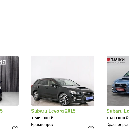
15
Subaru Levorg 2015
Subaru Le
1 549 000
1 600 000
Красноярск
Красноярск