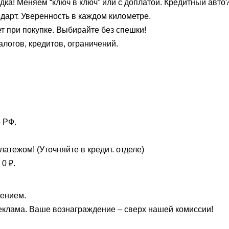
идка! Меняем “ключ в ключ” или с доплатой. Кредитный авто?
ндарт. Уверенность в каждом километре.
ет при покупке. Выбирайте без спешки!
алогов, кредитов, ограничений.
 РФ.
атежом! (Уточняйте в кредит. отделе)
 0 ₽.
лением.
еклама. Ваше вознаграждение – сверх нашей комиссии!