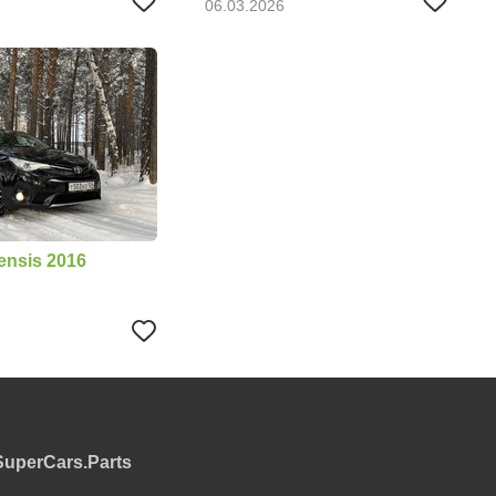
06.03.2026
ensis 2016
SuperCars.Parts