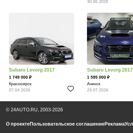
30.06.2026
Subaru Levorg 2017
Subaru Levorg 2017
1 749 000
1 595 000
Красноярск
Ачинск
07.04.2026
29.07.2026
© 24AUTO.RU, 2003-2026
О проекте
Пользовательское соглашение
Реклама
Усл