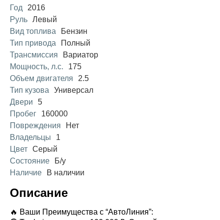
Год
2016
Руль
Левый
Вид топлива
Бензин
Тип привода
Полный
Трансмиссия
Вариатор
Мощность, л.с.
175
Объем двигателя
2.5
Тип кузова
Универсал
Двери
5
Пробег
160000
Повреждения
Нет
Владельцы
1
Цвет
Серый
Состояние
Б/у
Наличие
В наличии
Описание
🔥 Ваши Преимущества с “АвтоЛиния”: