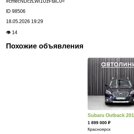
#cmecNDczLWl1UzFtaC0=
ID 98506
18.05.2026 19:29
👁 14
Похожие объявления
Subaru Outback 20
1 899 000
Красноярск