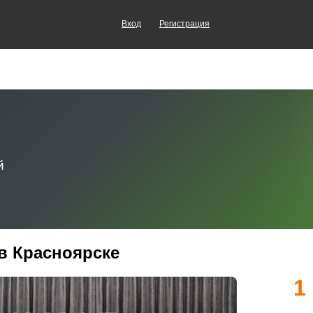
Вход
Регистрация
 в Красноярске
1