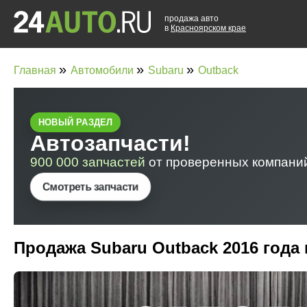
продажа авто
в
Красноярском крае
»
»
»
Главная
Автомобили
Subaru
Outback
Продажа Subaru Outback 2016 года