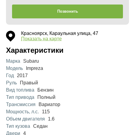
Позвонить
Красноярск, Караульная улица, 47
Показать на карте
Характеристики
Марка
Subaru
Модель
Impreza
Год
2017
Руль
Правый
Вид топлива
Бензин
Тип привода
Полный
Трансмиссия
Вариатор
Мощность, л.с.
115
Объем двигателя
1.6
Тип кузова
Седан
Двери
4