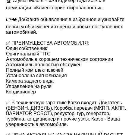
🏆 Crystal Motors – «Автодилер года 2024» в
номинации: «Клиентоориентированность».
👉❤️ Добавьте объявление в избранное и узнавайте
первым об изменениях цены и новых поступлениях
автомобилей.
✅ ПРЕИМУЩЕСТВА АВТОМОБИЛЯ:
Один собственник
Оригинальный ПТС
Автомобиль в хорошем техническом состоянии
Автомобиль полностью обслужен
Полный комплект ключей
Установлена сигнализация
Камера заднего вида
Управление на руле
Кондиционер
✅ В техническую гарантию Каrsо входит: Двигатель
(БЕНЗИН, ДИЗЕЛЬ), Коробка передач (МКПП, АКПП,
ВАРИАТОР, РОБОТ), редуктор, гур, генератор,
турбина, кондиционер и прочие узлы. Каrsо - Ваша
уверенность в автомобиле.