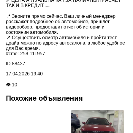
✅ ЦЕНА АКТУАЛЬНА КАК ЗА НАЛИЧНЫЙ РАСЧЕТ
ТАК И В КРЕДИТ......
📍 Звоните прямо сейчас. Ваш личный менеджер
расскажет подробнее об автомобиле, пришлет
видеообзор, предоставит отчет об истории и
состоянии автомобиля.
📍 Осуществить осмотр автомобиля и пройти тест-
драйв можно по адресу автосалона, в любое удобное
для Вас время.
#cme1258-111957
ID 88437
17.04.2026 19:40
👁 10
Похожие объявления