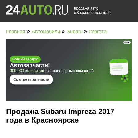
продажа авто
в
Красноярском крае
»
»
»
Главная
Автомобили
Subaru
Impreza
Продажа Subaru Impreza 2017
года в Красноярске