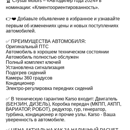
🏆 Crystal Motors – «Автодилер года 2024» в
номинации: «Клиентоориентированность».
👉❤️ Добавьте объявление в избранное и узнавайте
первым об изменениях цены и новых поступлениях
автомобилей.
✅ ПРЕИМУЩЕСТВА АВТОМОБИЛЯ:
Оригинальный ПТС
Автомобиль в хорошем техническом состоянии
Автомобиль полностью обслужен
Полный комплект ключей
Установлена сигнализация
Подогрев сидений
Камеры 360 градусов
Кондиционер
Электро-регулировка передних сидений
✅ В техническую гарантию Каrsо входит: Двигатель
(БЕНЗИН, ДИЗЕЛЬ), Коробка передач (МКПП, АКПП,
ВАРИАТОР, РОБОТ), редуктор, гур, генератор,
турбина, кондиционер и прочие узлы. Каrsо - Ваша
уверенность в автомобиле.