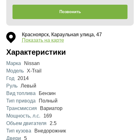
Позвонить
Красноярск, Караульная улица, 47
Показать на карте
Характеристики
Марка
Nissan
Модель
X-Trail
Год
2014
Руль
Левый
Вид топлива
Бензин
Тип привода
Полный
Трансмиссия
Вариатор
Мощность, л.с.
169
Объем двигателя
2.5
Тип кузова
Внедорожник
Двери
5