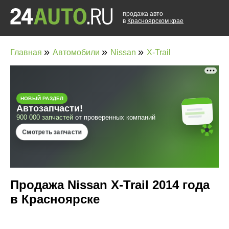
продажа авто
в
Красноярском крае
»
»
»
Главная
Автомобили
Nissan
X-Trail
Продажа Nissan X-Trail 2014 года
в Красноярске