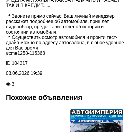
✅ ЦЕНА АКТУАЛЬНА КАК ЗА НАЛИЧНЫЙ РАСЧЕТ
ТАК И В КРЕДИТ......
📍 Звоните прямо сейчас. Ваш личный менеджер
расскажет подробнее об автомобиле, пришлет
видеообзор, предоставит отчет об истории и
состоянии автомобиля.
📍 Осуществить осмотр автомобиля и пройти тест-
драйв можно по адресу автосалона, в любое удобное
для Вас время.
#cme1258-115363
ID 104217
03.06.2026 19:39
👁 3
Похожие объявления