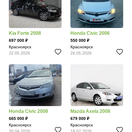
Kia Forte 2008
Honda Civic 2006
697 000
550 000
Красноярск
Красноярск
22.05.2026
26.05.2026
Honda Civic 2008
Mazda Axela 2008
665 000
679 000
Красноярск
Красноярск
30.04.2026
18.07.2026