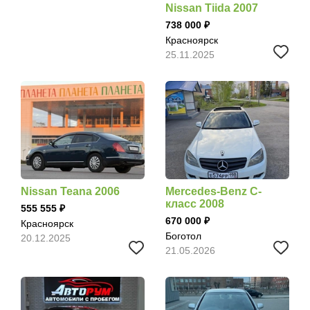
Nissan Tiida 2007
738 000
Красноярск
25.11.2025
Nissan Teana 2006
Mercedes-Benz C-
класс 2008
555 555
670 000
Красноярск
Боготол
20.12.2025
21.05.2026