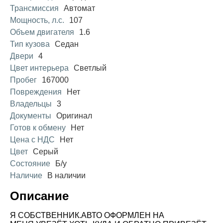
Трансмиссия
Автомат
Мощность, л.с.
107
Объем двигателя
1.6
Тип кузова
Седан
Двери
4
Цвет интерьера
Светлый
Пробег
167000
Повреждения
Нет
Владельцы
3
Документы
Оригинал
Готов к обмену
Нет
Цена с НДС
Нет
Цвет
Серый
Состояние
Б/у
Наличие
В наличии
Описание
Я СОБСТВЕННИК.АВТО ОФОРМЛЕН НА