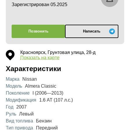
Зарегистрирован 05.2025
Позвонить
Написать
Красноярск, Грунтовая улица, 28-д
Показать на карте
Характеристики
Марка
Nissan
Модель
Almera Classic
Поколение
I (2006—2013)
Модификация
1.6 AT (107 л.с.)
Год
2007
Руль
Левый
Вид топлива
Бензин
Тип привода
Передний