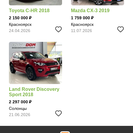
Toyota C-HR 2018
Mazda CX-3 2019
2 150 000
1 759 000
Красноярск
Красноярск
24.04.2026
11.07.2026
Land Rover Discovery
Sport 2018
2 297 000
Солонцы
21.06.2026