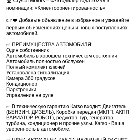
🏆 Crystal Motors – «Автодилер года 2024» в
номинации: «Клиентоориентированность».
👉❤️ Добавьте объявление в избранное и узнавайте
первым об изменениях цены и новых поступлениях
автомобилей.
✅ ПРЕИМУЩЕСТВА АВТОМОБИЛЯ:
Один собственник
Автомобиль в хорошем техническом состоянии
Автомобиль полностью обслужен
Полный комплект ключей
Установлена сигнализация
Камера 360 градусов
Кондиционер
Парктроники
Управление на руле
✅ В техническую гарантию Каrsо входит: Двигатель
(БЕНЗИН, ДИЗЕЛЬ), Коробка передач (МКПП, АКПП,
ВАРИАТОР, РОБОТ), редуктор, гур, генератор,
турбина, кондиционер и прочие узлы. Каrsо - Ваша
уверенность в автомобиле.