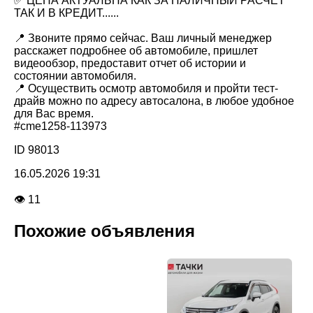
✅ ЦЕНА АКТУАЛЬНА КАК ЗА НАЛИЧНЫЙ РАСЧЕТ
ТАК И В КРЕДИТ......
📍 Звоните прямо сейчас. Ваш личный менеджер
расскажет подробнее об автомобиле, пришлет
видеообзор, предоставит отчет об истории и
состоянии автомобиля.
📍 Осуществить осмотр автомобиля и пройти тест-
драйв можно по адресу автосалона, в любое удобное
для Вас время.
#cme1258-113973
ID 98013
16.05.2026 19:31
👁 11
Похожие объявления