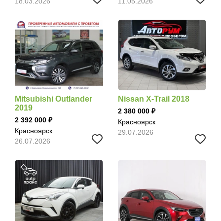
18.03.2026
11.05.2026
Mitsubishi Outlander
Nissan X-Trail 2018
2019
2 380 000
2 392 000
Красноярск
Красноярск
29.07.2026
26.07.2026