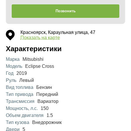
Позвонить
Красноярск, Караульная улица, 47
Показать на карте
Характеристики
Марка
Mitsubishi
Модель
Eclipse Cross
Год
2019
Руль
Левый
Вид топлива
Бензин
Тип привода
Передний
Трансмиссия
Вариатор
Мощность, л.с.
150
Объем двигателя
1.5
Тип кузова
Внедорожник
Двери
5