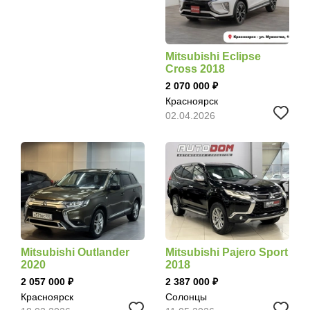
Mitsubishi Eclipse
Cross 2018
2 070 000
Красноярск
02.04.2026
Mitsubishi Outlander
Mitsubishi Pajero Sport
2020
2018
2 057 000
2 387 000
Красноярск
Солонцы